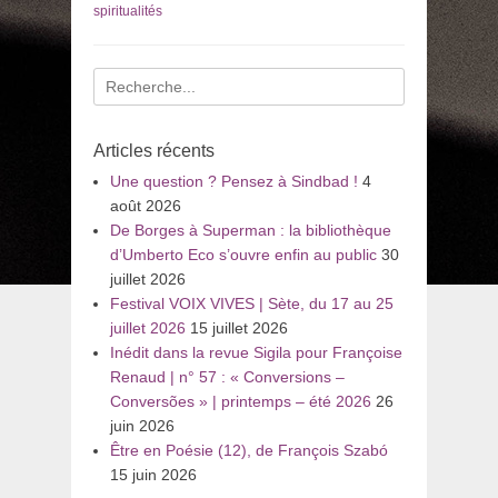
spiritualités
Recherche
pour
:
Articles récents
Une question ? Pensez à Sindbad !
4
août 2026
De Borges à Superman : la bibliothèque
d’Umberto Eco s’ouvre enfin au public
30
juillet 2026
Festival VOIX VIVES | Sète, du 17 au 25
juillet 2026
15 juillet 2026
Inédit dans la revue Sigila pour Françoise
Renaud | n° 57 : « Conversions –
Conversões » | printemps – été 2026
26
juin 2026
Être en Poésie (12), de François Szabó
15 juin 2026