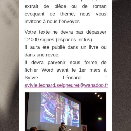
extrait de pièce ou de roman
évoquant ce thème, nous vous
invitons à nous l’envoyer.
Votre texte ne devra pas dépasser
12 000 signes (espaces inclus).
Il aura été publié dans un livre ou
dans une revue.
Il devra parvenir sous forme de
fichier Word avant le 1er mars à
Sylvie Léonard :
sylvie.leonard.seigneuret@wanadoo.fr