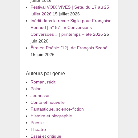
juillet 2026
Festival VOIX VIVES | Sète, du 17 au 25
juillet 2026
15 juillet 2026
Inédit dans la revue Sigila pour Françoise
Renaud | n° 57 : « Conversions –
Conversões » | printemps – été 2026
26
juin 2026
Être en Poésie (12), de François Szabó
15 juin 2026
Auteurs par genre
Roman, récit
Polar
Jeunesse
Conte et nouvelle
Fantastique, science-fiction
Histoire et biographie
Poésie
Théâtre
Essai et critique