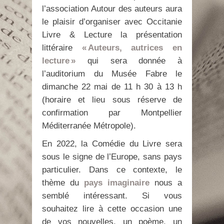
l’association Autour des auteurs aura
le plaisir d’organiser avec Occitanie
Livre & Lecture la présentation
littéraire
« Auteurs, autrices en
lecture »
qui sera donnée à
l’auditorium du Musée Fabre le
dimanche 22 mai de 11 h 30 à 13 h
(horaire et lieu sous réserve de
confirmation par Montpellier
Méditerranée Métropole).
En 2022, la Comédie du Livre sera
sous le signe de l’Europe, sans pays
particulier. Dans ce contexte, le
thème du
pays imaginaire
nous a
semblé intéressant. Si vous
souhaitez lire à cette occasion une
de vos nouvelles, un poème, un