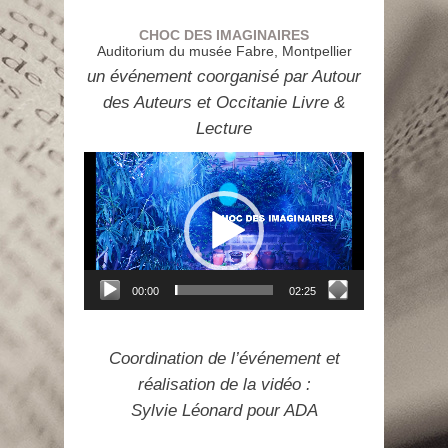
CHOC DES IMAGINAIRES
Auditorium du musée Fabre, Montpellier
un événement coorganisé par Autour
des Auteurs et Occitanie Livre &
Lecture
Lecteur
vidéo
00:00
02:25
Coordination de l’événement et
réalisation de la vidéo :
Sylvie Léonard pour ADA