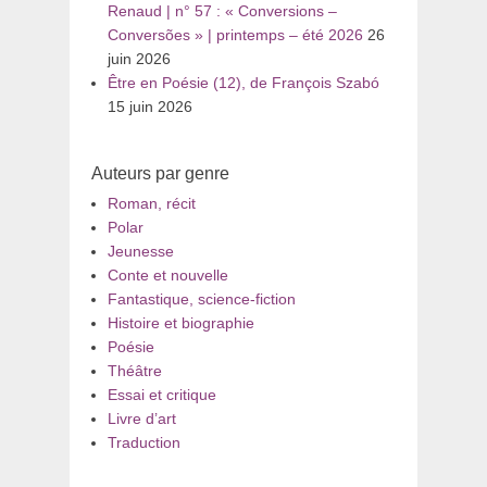
Renaud | n° 57 : « Conversions –
Conversões » | printemps – été 2026
26
juin 2026
Être en Poésie (12), de François Szabó
15 juin 2026
Auteurs par genre
Roman, récit
Polar
Jeunesse
Conte et nouvelle
Fantastique, science-fiction
Histoire et biographie
Poésie
Théâtre
Essai et critique
Livre d’art
Traduction