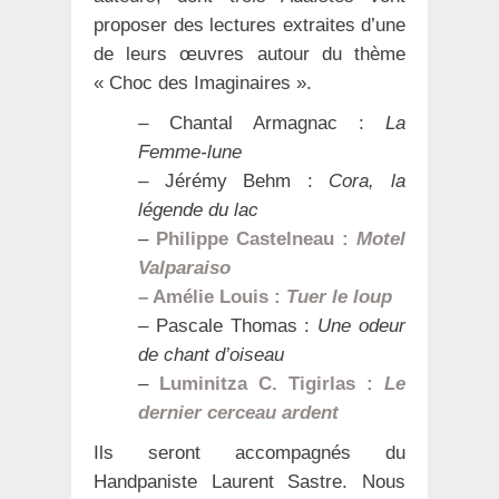
proposer des lectures extraites d’une
de leurs œuvres autour du thème
« Choc des Imaginaires ».
– Chantal Armagnac :
La
Femme-lune
– Jérémy Behm :
Cora, la
légende du lac
–
Philippe Castelneau :
Motel
Valparaiso
– Amélie Louis :
Tuer le loup
– Pascale Thomas :
Une odeur
de chant d’oiseau
–
Luminitza C. Tigirlas :
Le
dernier cerceau ardent
Ils seront accompagnés du
Handpaniste Laurent Sastre. Nous