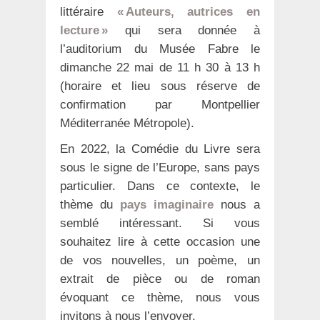
littéraire
« Auteurs, autrices en
lecture »
qui sera donnée à
l’auditorium du Musée Fabre le
dimanche 22 mai de 11 h 30 à 13 h
(horaire et lieu sous réserve de
confirmation par Montpellier
Méditerranée Métropole).
En 2022, la Comédie du Livre sera
sous le signe de l’Europe, sans pays
particulier. Dans ce contexte, le
thème du
pays imaginaire
nous a
semblé intéressant. Si vous
souhaitez lire à cette occasion une
de vos nouvelles, un poème, un
extrait de pièce ou de roman
évoquant ce thème, nous vous
invitons à nous l’envoyer.