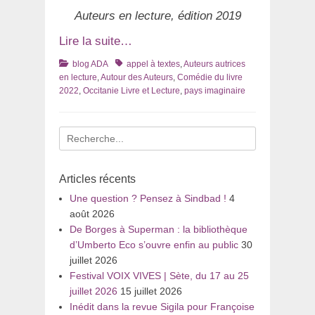
Auteurs en lecture, édition 2019
Lire la suite…
Catégories
Tags
blog ADA
appel à textes
,
Auteurs autrices
en lecture
,
Autour des Auteurs
,
Comédie du livre
2022
,
Occitanie Livre et Lecture
,
pays imaginaire
Recherche
pour
:
Articles récents
Une question ? Pensez à Sindbad !
4
août 2026
De Borges à Superman : la bibliothèque
d’Umberto Eco s’ouvre enfin au public
30
juillet 2026
Festival VOIX VIVES | Sète, du 17 au 25
juillet 2026
15 juillet 2026
Inédit dans la revue Sigila pour Françoise