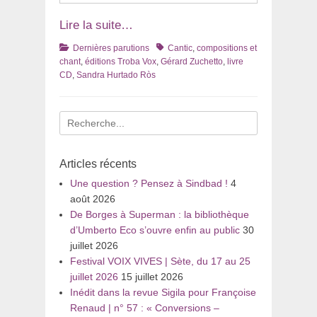
Lire la suite…
Catégories
Tags
Dernières parutions
Cantic
,
compositions et
chant
,
éditions Troba Vox
,
Gérard Zuchetto
,
livre
CD
,
Sandra Hurtado Ròs
Recherche
pour
:
Articles récents
Une question ? Pensez à Sindbad !
4
août 2026
De Borges à Superman : la bibliothèque
d’Umberto Eco s’ouvre enfin au public
30
juillet 2026
Festival VOIX VIVES | Sète, du 17 au 25
juillet 2026
15 juillet 2026
Inédit dans la revue Sigila pour Françoise
Renaud | n° 57 : « Conversions –