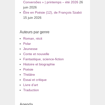
Conversões » | printemps – été 2026
26
juin 2026
Être en Poésie (12), de François Szabó
15 juin 2026
Auteurs par genre
Roman, récit
Polar
Jeunesse
Conte et nouvelle
Fantastique, science-fiction
Histoire et biographie
Poésie
Théâtre
Essai et critique
Livre d’art
Traduction
Agenda