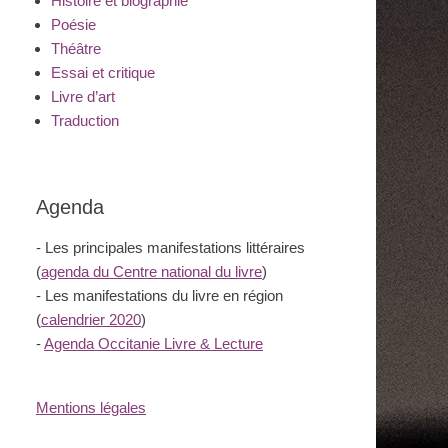
Histoire et biographie
Poésie
Théâtre
Essai et critique
Livre d’art
Traduction
Agenda
- Les principales manifestations littéraires
(
agenda du Centre national du livre
)
- Les manifestations du livre en région
(
calendrier 2020
)
-
Agenda Occitanie Livre & Lecture
Mentions légales