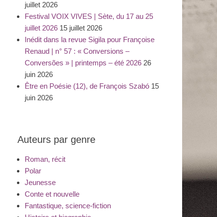
juillet 2026
Festival VOIX VIVES | Sète, du 17 au 25
juillet 2026
15 juillet 2026
Inédit dans la revue Sigila pour Françoise
Renaud | n° 57 : « Conversions –
Conversões » | printemps – été 2026
26
juin 2026
Être en Poésie (12), de François Szabó
15
juin 2026
Auteurs par genre
Roman, récit
Polar
Jeunesse
Conte et nouvelle
Fantastique, science-fiction