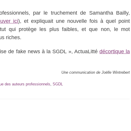
ofessionnels, par le truchement de Samantha Bailly,
uver ici
), et expliquait une nouvelle fois à quel point
tut qui protège les plus faibles, et que non, le mot
us riches.
crise de fake news à la SGDL », ActuaLitté
décortique la
Une communication de Joëlle Wintrebert
gue des auteurs professionnels
,
SGDL