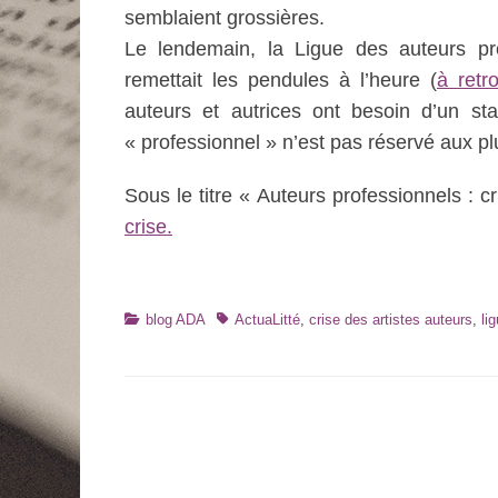
semblaient grossières.
Le lendemain, la Ligue des auteurs pr
remettait les pendules à l’heure (
à retro
auteurs et autrices ont besoin d’un sta
« professionnel » n’est pas réservé aux pl
Sous le titre « Auteurs professionnels : 
crise.
Catégories
Tags
blog ADA
ActuaLitté
,
crise des artistes auteurs
,
li