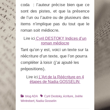
coda : l’auteur précise bien que ce
sont des pistes, et que la présence
de l’un ou l’autre ou de plusieurs des
items n’implique pas du tout que le
roman soit médiocre.
Lire ici
Cyril DESTOKY Indices d’un
roman médiocre
Tant qu’on y est, voici un texte sur la
réécriture d’un texte, que l’on pourra
compléter à loisir (j’ai ajouté les
prépositions).
Lire ici
L’Art de la Réécriture en 4
étapes de Nadia GOSSELIN
Catégories
Tags
blog ADA
Cyril Destoky
,
écriture
,
Joëlle
Wintrebert
,
Nadia Gosselin