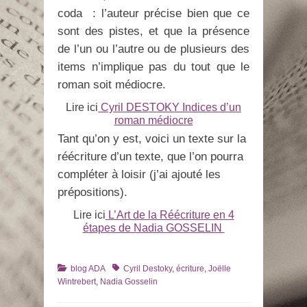
coda : l’auteur précise bien que ce
sont des pistes, et que la présence
de l’un ou l’autre ou de plusieurs des
items n’implique pas du tout que le
roman soit médiocre.
Lire ici
Cyril DESTOKY Indices d’un
roman médiocre
Tant qu’on y est, voici un texte sur la
réécriture d’un texte, que l’on pourra
compléter à loisir (j’ai ajouté les
prépositions).
Lire ici
L’Art de la Réécriture en 4
étapes de Nadia GOSSELIN
Catégories
Tags
blog ADA
Cyril Destoky
,
écriture
,
Joëlle
Wintrebert
,
Nadia Gosselin