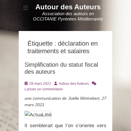
Autour des Auteurs
Association des auteurs en
OCCITANIE Pyrénées-Méditerranée
Étiquette :
déclaration en
traitements et salaires
Simplification du statut fiscal
des auteurs
Posté
Auteur
28 mars 2021
Autour des Auteurs
le
Laisser un commentaire
une communication de Joëlle Wintrebert, 27
mars 2021
Il semblerait que l’on s’oriente vers