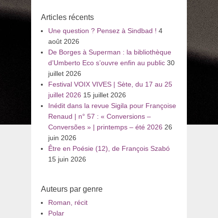
:
Articles récents
Une question ? Pensez à Sindbad !
4
août 2026
De Borges à Superman : la bibliothèque
d’Umberto Eco s’ouvre enfin au public
30
juillet 2026
Festival VOIX VIVES | Sète, du 17 au 25
juillet 2026
15 juillet 2026
Inédit dans la revue Sigila pour Françoise
Renaud | n° 57 : « Conversions –
Conversões » | printemps – été 2026
26
juin 2026
Être en Poésie (12), de François Szabó
15 juin 2026
Auteurs par genre
Roman, récit
Polar