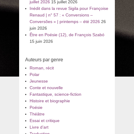
juillet 2026
15 juillet 2026
Inédit dans la revue Sigila pour Françoise
Renaud | n° 57 : « Conversions –
Conversões » | printemps – été 2026
26
juin 2026
Être en Poésie (12), de François Szabó
15 juin 2026
Auteurs par genre
Roman, récit
Polar
Jeunesse
Conte et nouvelle
Fantastique, science-fiction
Histoire et biographie
Poésie
Théâtre
Essai et critique
Livre d’art
Traduction