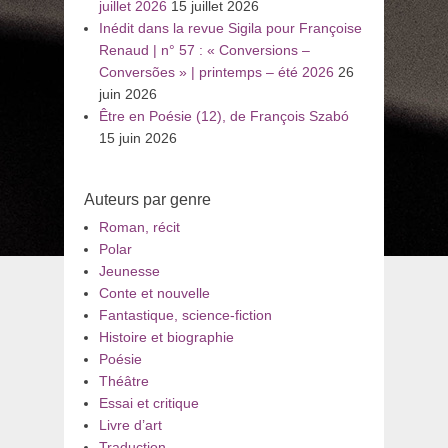
juillet 2026
15 juillet 2026
Inédit dans la revue Sigila pour Françoise
Renaud | n° 57 : « Conversions –
Conversões » | printemps – été 2026
26
juin 2026
Être en Poésie (12), de François Szabó
15 juin 2026
Auteurs par genre
Roman, récit
Polar
Jeunesse
Conte et nouvelle
Fantastique, science-fiction
Histoire et biographie
Poésie
Théâtre
Essai et critique
Livre d’art
Traduction