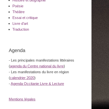
Histoire et biographie
Poésie
Théâtre
Essai et critique
Livre d’art
Traduction
Agenda
- Les principales manifestations littéraires
(
agenda du Centre national du livre
)
- Les manifestations du livre en région
(
calendrier 2020
)
-
Agenda Occitanie Livre & Lecture
Mentions légales