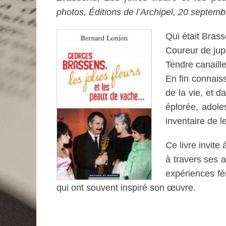
photos, Éditions de l’Archipel, 20 septem
Qui était Bras
Coureur de jup
Tendre canaill
En fin connais
de la vie, et 
éplorée, adole
inventaire de l
Ce livre invite
à travers ses 
expériences fé
qui ont souvent inspiré son œuvre.