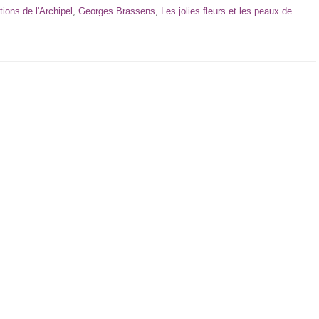
tions de l'Archipel
,
Georges Brassens
,
Les jolies fleurs et les peaux de