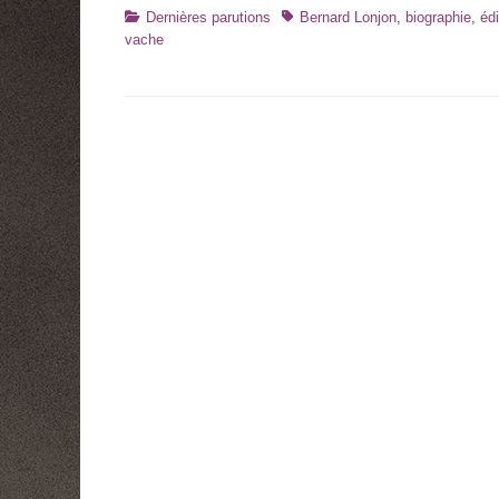
Catégories
Tags
Dernières parutions
Bernard Lonjon
,
biographie
,
édi
vache