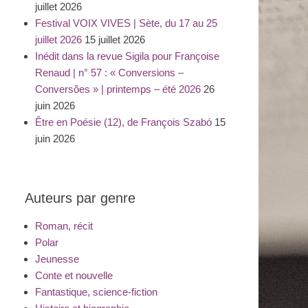
juillet 2026
Festival VOIX VIVES | Sète, du 17 au 25
juillet 2026
15 juillet 2026
Inédit dans la revue Sigila pour Françoise
Renaud | n° 57 : « Conversions –
Conversões » | printemps – été 2026
26
juin 2026
Être en Poésie (12), de François Szabó
15
juin 2026
Auteurs par genre
Roman, récit
Polar
Jeunesse
Conte et nouvelle
Fantastique, science-fiction