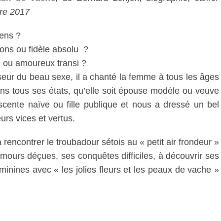
bre 2017
sens ?
ons ou fidèle absolu ?
e ou amoureux transi ?
seur du beau sexe, il a chanté la femme à tous les âges
dans tous ses états, qu’elle soit épouse modèle ou veuve
scente naïve ou fille publique et nous a dressé un bel
eurs vices et vertus.
 à rencontrer le troubadour sétois au « petit air frondeur »
amours déçues, ses conquêtes difficiles, à découvrir ses
minines avec « les jolies fleurs et les peaux de vache »