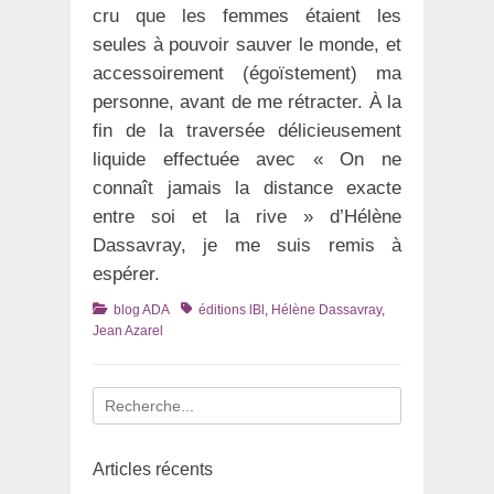
cru que les femmes étaient les
seules à pouvoir sauver le monde, et
accessoirement (égoïstement) ma
personne, avant de me rétracter. À la
fin de la traversée délicieusement
liquide effectuée avec « On ne
connaît jamais la distance exacte
entre soi et la rive » d’Hélène
Dassavray, je me suis remis à
espérer.
Catégories
Tags
blog ADA
éditions lBl
,
Hélène Dassavray
,
Jean Azarel
Recherche
pour
:
Articles récents