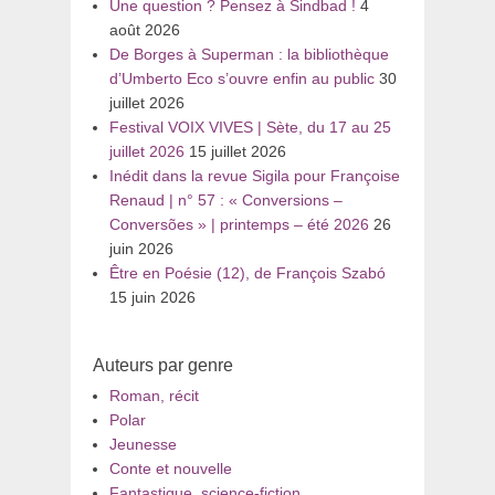
Une question ? Pensez à Sindbad !
4
août 2026
De Borges à Superman : la bibliothèque
d’Umberto Eco s’ouvre enfin au public
30
juillet 2026
Festival VOIX VIVES | Sète, du 17 au 25
juillet 2026
15 juillet 2026
Inédit dans la revue Sigila pour Françoise
Renaud | n° 57 : « Conversions –
Conversões » | printemps – été 2026
26
juin 2026
Être en Poésie (12), de François Szabó
15 juin 2026
Auteurs par genre
Roman, récit
Polar
Jeunesse
Conte et nouvelle
Fantastique, science-fiction