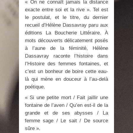
« On ne connaît jamais la distance
exacte entre soi et la rive ». Tel est
le postulat, et le titre, du dernier
recueil d’Hélène Dassavray paru aux
éditions La Boucherie Littéraire. À
mots découverts délicatement posés
à l’aune de la féminité, Hélène
Dassavray raconte l’histoire dans
l’Histoire des femmes fontaines, et
c’est un bonheur de boire cette eau-
là qui mène en douceur à l’au-delà
poétique.
« Si une petite mort / Fait jaillir une
fontaine de l’aven / Qu’en est-il de la
grande et de ses abysses / La
femme sage / Le sait / De source
sûre ».