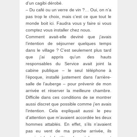
d’un cagibi dérobé.
– Du café ou un verre de vin ?… Oui, on n’a
pas trop le choix, mais c’est ce que tout le
monde boit ici. Faudra vous y faire si vous
comptez vous installer chez nous.
Comment avait-elle deviné que j’avais
l’intention de séjourner quelques temps
dans le village ? C’est seulement plus tard
que j’ai appris qu’un des hauts
responsables du Service avait joint la
cabine publique – le seul téléphone à
l’époque, installé justement dans l’arrière-
salle de l’auberge – pour prévenir de mon
arrivée et réserver la meilleure chambre.
Difficile dans ces conditions de se montrer
aussi discret que possible comme j’en avais
l’intention. Cela expliquait aussi le peu
d’attention que m’avaient accordée les deux
hommes attablés. En effet, s’ils n’avaient
pas eu vent de ma proche arrivée, ils