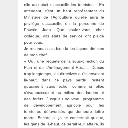
elle acceptait d’accueillir les touristes… En
attendant, c’est un haut représentant du
Ministère de l’Agriculture qu’elle aura le
privilège d’accueillir, en la personne de
Faustin Juan. Que voulez-vous, cher
collègue, vos états de service ont plaidé
pour vous.
Je reconnaissais bien là les façons directes
de mon chef.
– Oui, une requête de la sous-direction du
Plan et de l’Aménagement Rural… Depuis
trop longtemps, les directives qu’ils envoient
là-haut, dans ce pays perdu, restent
quasiment sans écho, comme si elles
s’évanouissaient au milieu des landes et
des forêts. Jusqu’au nouveau programme
de développement agricole pour les
territoires défavorisés qui demeure lettre
morte. Encore si ça ne concernait qu’eux,
les gens de là-haut, ce serait leur affaire, ils