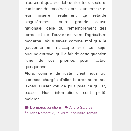
n’auraient qu’à se débrouiller tous seuls et
continuer de macérer dans leur crasse et
leur misère, seulement ça retarde
singulièrement notre grande cause
nationale, celle du remembrement des
terres et de l’ouverture vers l’agriculture
moderne. Vous savez comme moi que le
gouvernement n’accepte sur ce sujet
aucune entrave, qu’il a fait de cette question
l’une de ses priorités pour l’actuel
quinquennat.
Alors, comme de juste, c’est nous qui
sommes chargés d’aller fourrer notre nez
là-bas. D’aller voir de plus près ce qui s’y
passe. Nos informations sont plutôt
maigres.
Catégories
Tags
Dernières parutions
André Gardies
,
éditions Nombre 7
,
Le visiteur solitaire
,
roman
Recherche