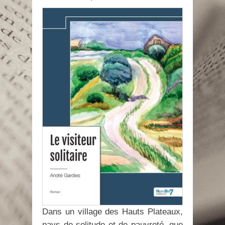
Dans un village des Hauts Plateaux,
pays de solitude et de pauvreté, que