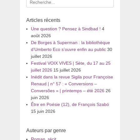
pour
:
Articles récents
Une question ? Pensez à Sindbad !
4
août 2026
De Borges à Superman : la bibliothèque
d’Umberto Eco s’ouvre enfin au public
30
juillet 2026
Festival VOIX VIVES | Sète, du 17 au 25
juillet 2026
15 juillet 2026
Inédit dans la revue Sigila pour Françoise
Renaud | n° 57 : « Conversions –
Conversões » | printemps – été 2026
26
juin 2026
Être en Poésie (12), de François Szabó
15 juin 2026
Auteurs par genre
Roman, récit