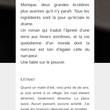
Monique, deux grandes écolières
plus averties qu’il n’y paraît. Tous les
ingrédients sont là pour qu’éclate le
drame.
Un roman qui traduit l’âpreté d’une
terre aux hivers extrêmes, et la vie
quotidienne d’un monde dont la
noirceur est loin d’égaler celle du
narrateur.
Une fable sur le pouvoir.
EXTRAIT
Quand un matin d’été, voici près de dix ans,
je suis arrivé à ce village, les rues étaient
désertes, totalement désertes. La place
aussi. Aucun passant, aucune activité. J’ai
longé les maisons silencieuses et muettes ;