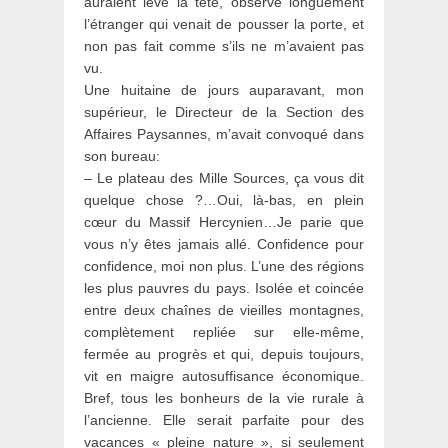
auraient levé la tête, observé longuement
l’étranger qui venait de pousser la porte, et
non pas fait comme s’ils ne m’avaient pas
vu.
Une huitaine de jours auparavant, mon
supérieur, le Directeur de la Section des
Affaires Paysannes, m’avait convoqué dans
son bureau:
– Le plateau des Mille Sources, ça vous dit
quelque chose ?…Oui, là-bas, en plein
cœur du Massif Hercynien…Je parie que
vous n’y êtes jamais allé. Confidence pour
confidence, moi non plus. L’une des régions
les plus pauvres du pays. Isolée et coincée
entre deux chaînes de vieilles montagnes,
complètement repliée sur elle-même,
fermée au progrès et qui, depuis toujours,
vit en maigre autosuffisance économique.
Bref, tous les bonheurs de la vie rurale à
l’ancienne. Elle serait parfaite pour des
vacances « pleine nature », si seulement