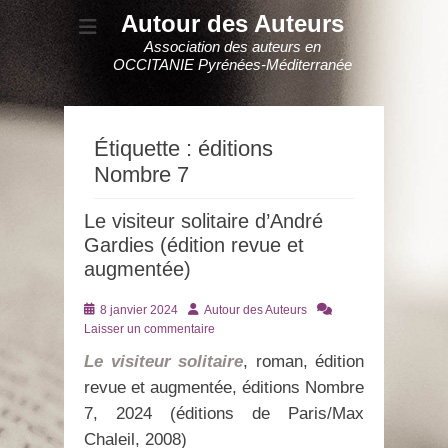
Autour des Auteurs
Association des auteurs en
OCCITANIE Pyrénées-Méditerranée
Étiquette :
éditions
Nombre 7
Le visiteur solitaire d’André
Gardies (édition revue et
augmentée)
Posté
Auteur
8 janvier 2024
Autour des Auteurs
le
Laisser un commentaire
Le visiteur solitaire
, roman, édition
revue et augmentée, éditions Nombre
7, 2024 (éditions de Paris/Max
Chaleil, 2008)