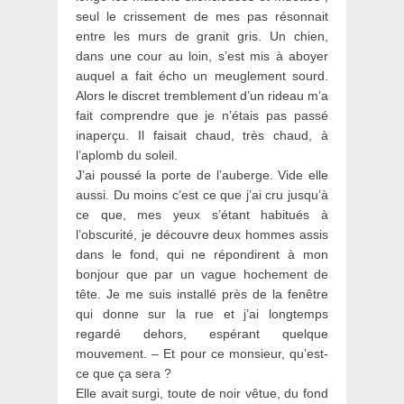
seul le crissement de mes pas résonnait
entre les murs de granit gris. Un chien,
dans une cour au loin, s’est mis à aboyer
auquel a fait écho un meuglement sourd.
Alors le discret tremblement d’un rideau m’a
fait comprendre que je n’étais pas passé
inaperçu. Il faisait chaud, très chaud, à
l’aplomb du soleil.
J’ai poussé la porte de l’auberge. Vide elle
aussi. Du moins c’est ce que j’ai cru jusqu’à
ce que, mes yeux s’étant habitués à
l’obscurité, je découvre deux hommes assis
dans le fond, qui ne répondirent à mon
bonjour que par un vague hochement de
tête. Je me suis installé près de la fenêtre
qui donne sur la rue et j’ai longtemps
regardé dehors, espérant quelque
mouvement. – Et pour ce monsieur, qu’est-
ce que ça sera ?
Elle avait surgi, toute de noir vêtue, du fond