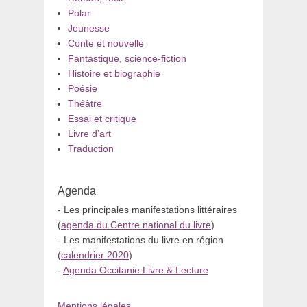
Polar
Jeunesse
Conte et nouvelle
Fantastique, science-fiction
Histoire et biographie
Poésie
Théâtre
Essai et critique
Livre d’art
Traduction
Agenda
- Les principales manifestations littéraires
(
agenda du Centre national du livre
)
- Les manifestations du livre en région
(
calendrier 2020
)
-
Agenda Occitanie Livre & Lecture
Mentions légales