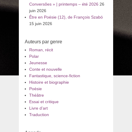
Conversões » | printemps – été 2026
26
juin 2026
Être en Poésie (12), de François Szabó
15 juin 2026
Auteurs par genre
Roman, récit
Polar
Jeunesse
Conte et nouvelle
Fantastique, science-fiction
Histoire et biographie
Poésie
Théâtre
Essai et critique
Livre d’art
Traduction