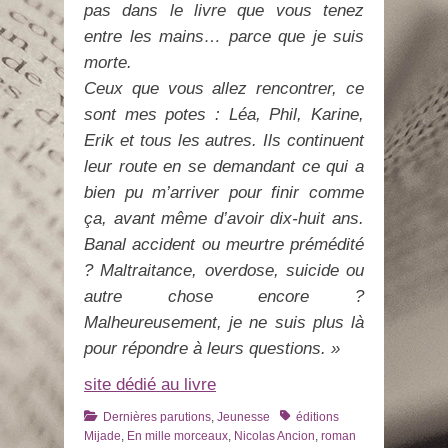
pas dans le livre que vous tenez
entre les mains… parce que je suis
morte.
Ceux que vous allez rencontrer, ce
sont mes potes : Léa, Phil, Karine,
Erik et tous les autres. Ils continuent
leur route en se demandant ce qui a
bien pu m’arriver pour finir comme
ça, avant même d’avoir dix-huit ans.
Banal accident ou meurtre prémédité
? Maltraitance, overdose, suicide ou
autre chose encore ?
Malheureusement, je ne suis plus là
pour répondre à leurs questions. »
site dédié au livre
Catégories
Tags
Dernières parutions
,
Jeunesse
éditions
Mijade
,
En mille morceaux
,
Nicolas Ancion
,
roman