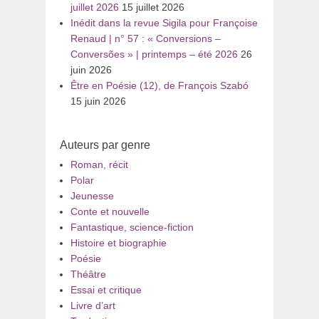
juillet 2026
15 juillet 2026
Inédit dans la revue Sigila pour Françoise
Renaud | n° 57 : « Conversions –
Conversões » | printemps – été 2026
26
juin 2026
Être en Poésie (12), de François Szabó
15 juin 2026
Auteurs par genre
Roman, récit
Polar
Jeunesse
Conte et nouvelle
Fantastique, science-fiction
Histoire et biographie
Poésie
Théâtre
Essai et critique
Livre d’art