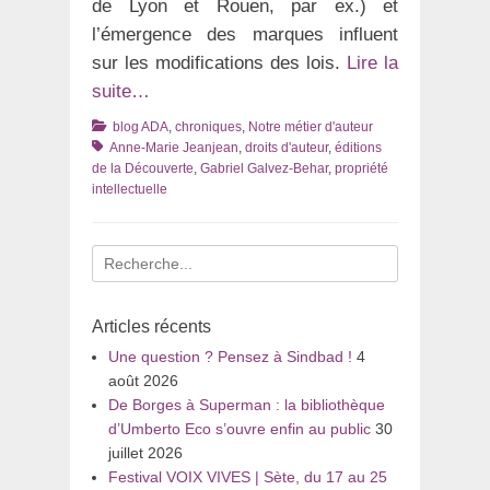
de Lyon et Rouen, par ex.) et
l’émergence des marques influent
sur les modifications des lois.
Lire la
suite…
Catégories
Tags
blog ADA
,
chroniques
,
Notre métier d'auteur
Anne-Marie Jeanjean
,
droits d'auteur
,
éditions
de la Découverte
,
Gabriel Galvez-Behar
,
propriété
intellectuelle
Recherche
pour
:
Articles récents
Une question ? Pensez à Sindbad !
4
août 2026
De Borges à Superman : la bibliothèque
d’Umberto Eco s’ouvre enfin au public
30
juillet 2026
Festival VOIX VIVES | Sète, du 17 au 25