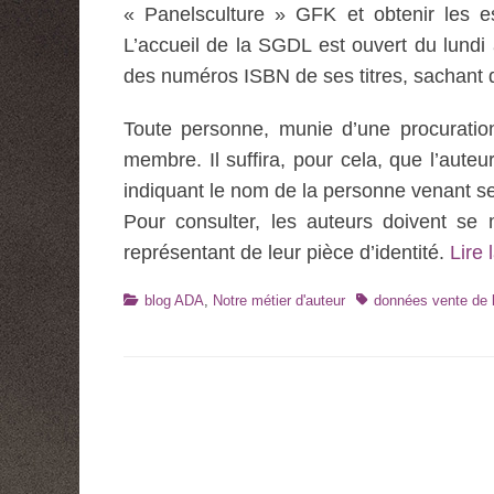
« Panelsculture » GFK et obtenir les est
L’accueil de la SGDL est ouvert du lundi
des numéros ISBN de ses titres, sachant 
Toute personne, munie d’une procuratio
membre. Il suffira, pour cela, que l’aute
indiquant le nom de la personne venant se
Pour consulter, les auteurs doivent se
représentant de leur pièce d’identité.
Lire 
Catégories
Tags
blog ADA
,
Notre métier d'auteur
données vente de l