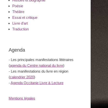
Histoire et biographie
Poésie
Théâtre
Essai et critique
Livre d’art
Traduction
Agenda
- Les principales manifestations littéraires
(
agenda du Centre national du livre
)
- Les manifestations du livre en région
(
calendrier 2020
)
-
Agenda Occitanie Livre & Lecture
Mentions légales