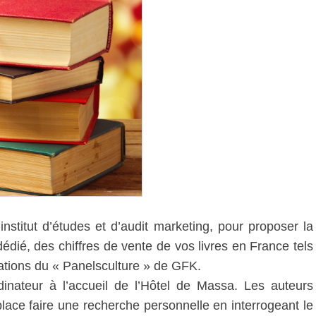
titut d’études et d’audit marketing, pour proposer la
dédié, des chiffres de vente de vos livres en France tels
mations du « Panelsculture » de GFK.
dinateur à l’accueil de l’Hôtel de Massa. Les auteurs
ace faire une recherche personnelle en interrogeant le