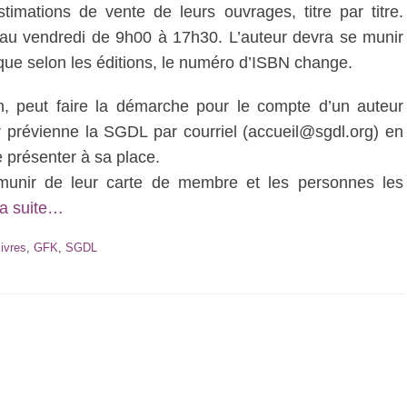
imations de vente de leurs ouvrages, titre par titre.
 au vendredi de 9h00 à 17h30. L’auteur devra se munir
que selon les éditions, le numéro d’ISBN change.
n, peut faire la démarche pour le compte d’un auteur
ur prévienne la SGDL par courriel (accueil@sgdl.org) en
 présenter à sa place.
 munir de leur carte de membre et les personnes les
la suite…
ivres
,
GFK
,
SGDL