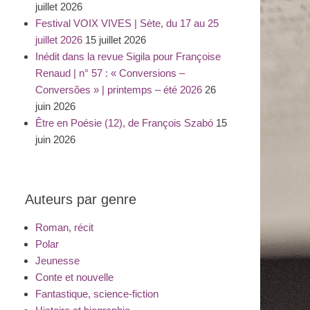
juillet 2026
Festival VOIX VIVES | Sète, du 17 au 25
juillet 2026
15 juillet 2026
Inédit dans la revue Sigila pour Françoise
Renaud | n° 57 : « Conversions –
Conversões » | printemps – été 2026
26
juin 2026
Être en Poésie (12), de François Szabó
15
juin 2026
Auteurs par genre
Roman, récit
Polar
Jeunesse
Conte et nouvelle
Fantastique, science-fiction