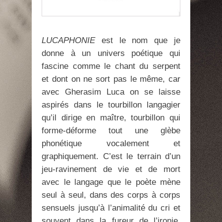
LUCAPHONIE
est le nom que je
donne à un univers poétique qui
fascine comme le chant du serpent
et dont on ne sort pas le même, car
avec Gherasim Luca on se laisse
aspirés dans le tourbillon langagier
qu’il dirige en maître, tourbillon qui
forme-déforme tout une glèbe
phonétique vocalement et
graphiquement. C’est le terrain d’un
jeu-ravinement de vie et de mort
avec le langage que le poète mène
seul à seul, dans des corps à corps
sensuels jusqu’à l’animalité du cri et
souvent dans la fureur de l’ironie.