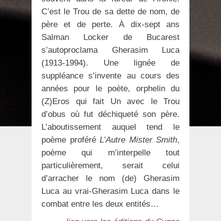
C’est le Trou de sa dette de nom, de
père et de perte. À dix-sept ans
Salman Locker de Bucarest
s’autoproclama Gherasim Luca
(1913-1994). Une lignée de
suppléance s’invente au cours des
années pour le poète, orphelin du
(Z)Eros qui fait Un avec le Trou
d’obus où fut déchiqueté son père.
L’aboutissement auquel tend le
poème proféré
L’Autre Mister Smith
,
poème qui m’interpelle tout
particulièrement, serait celui
d’arracher le nom (de) Gherasim
Luca au vrai-Gherasim Luca dans le
combat entre les deux entités…