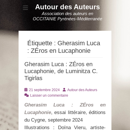
Autour des Auteurs
Association des auteurs en
OCCITANIE Pyrénées-Méditerranée
Étiquette :
Gherasim Luca
: ZÉros en Lucaphonie
Gherasim Luca : ZÉros en
Lucaphonie, de Luminitza C.
Tigirlas
Posté
Auteur
21 septembre 2024
Autour des Auteurs
le
Laisser un commentaire
Gherasim Luca : ZÉros en
Lucaphonie
, essai littéraire, éditions
du Cygne, septembre 2024
Illustrations : Doïna Vieru, artiste-