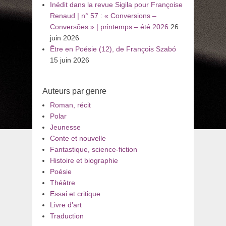
Inédit dans la revue Sigila pour Françoise
Renaud | n° 57 : « Conversions –
Conversões » | printemps – été 2026
26
juin 2026
Être en Poésie (12), de François Szabó
15 juin 2026
Auteurs par genre
Roman, récit
Polar
Jeunesse
Conte et nouvelle
Fantastique, science-fiction
Histoire et biographie
Poésie
Théâtre
Essai et critique
Livre d’art
Traduction