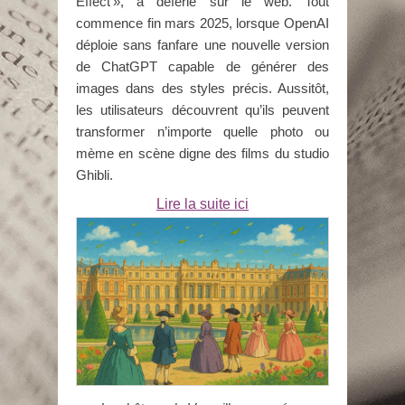
Effect », a déferlé sur le web. Tout
commence fin mars 2025, lorsque OpenAI
déploie sans fanfare une nouvelle version
de ChatGPT capable de générer des
images dans des styles précis. Aussitôt,
les utilisateurs découvrent qu’ils peuvent
transformer n’importe quelle photo ou
mème en scène digne des films du studio
Ghibli.
Lire la suite ici