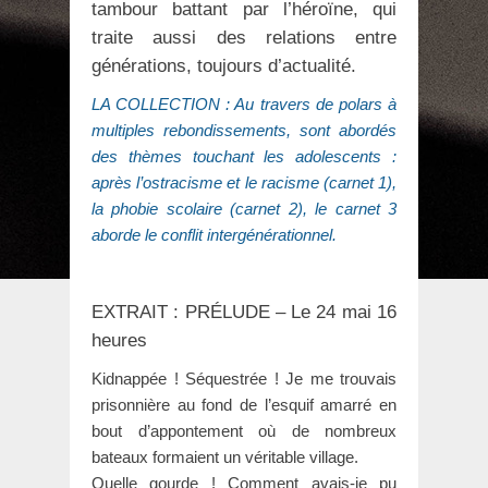
tambour battant par l’héroïne, qui
traite aussi des relations entre
générations, toujours d’actualité.
LA COLLECTION : Au travers de polars à
multiples rebondissements, sont abordés
des thèmes touchant les adolescents :
après l’ostracisme et le racisme (carnet 1),
la phobie scolaire (carnet 2), le carnet 3
aborde le conflit intergénérationnel.
EXTRAIT : PRÉLUDE – Le 24 mai 16
heures
Kidnappée ! Séquestrée ! Je me trouvais
prisonnière au fond de l’esquif amarré en
bout d’appontement où de nombreux
bateaux formaient un véritable village.
Quelle gourde ! Comment avais-je pu