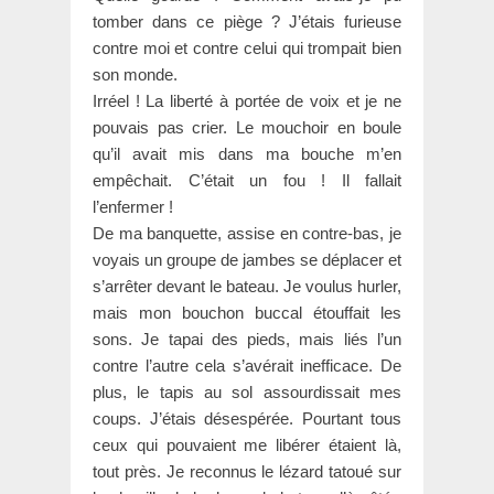
tomber dans ce piège ? J’étais furieuse
contre moi et contre celui qui trompait bien
son monde.
Irréel ! La liberté à portée de voix et je ne
pouvais pas crier. Le mouchoir en boule
qu’il avait mis dans ma bouche m’en
empêchait. C’était un fou ! Il fallait
l’enfermer !
De ma banquette, assise en contre-bas, je
voyais un groupe de jambes se déplacer et
s’arrêter devant le bateau. Je voulus hurler,
mais mon bouchon buccal étouffait les
sons. Je tapai des pieds, mais liés l’un
contre l’autre cela s’avérait inefficace. De
plus, le tapis au sol assourdissait mes
coups. J’étais désespérée. Pourtant tous
ceux qui pouvaient me libérer étaient là,
tout près. Je reconnus le lézard tatoué sur