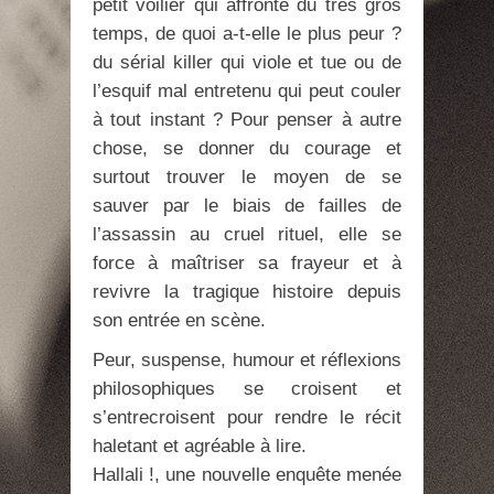
petit voilier qui affronte du très gros
temps, de quoi a-t-elle le plus peur ?
du sérial killer qui viole et tue ou de
l’esquif mal entretenu qui peut couler
à tout instant ? Pour penser à autre
chose, se donner du courage et
surtout trouver le moyen de se
sauver par le biais de failles de
l’assassin au cruel rituel, elle se
force à maîtriser sa frayeur et à
revivre la tragique histoire depuis
son entrée en scène.
Peur, suspense, humour et réflexions
philosophiques se croisent et
s’entrecroisent pour rendre le récit
haletant et agréable à lire.
Hallali !, une nouvelle enquête menée