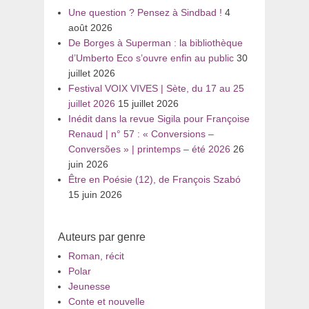
Une question ? Pensez à Sindbad !
4
août 2026
De Borges à Superman : la bibliothèque
d’Umberto Eco s’ouvre enfin au public
30
juillet 2026
Festival VOIX VIVES | Sète, du 17 au 25
juillet 2026
15 juillet 2026
Inédit dans la revue Sigila pour Françoise
Renaud | n° 57 : « Conversions –
Conversões » | printemps – été 2026
26
juin 2026
Être en Poésie (12), de François Szabó
15 juin 2026
Auteurs par genre
Roman, récit
Polar
Jeunesse
Conte et nouvelle