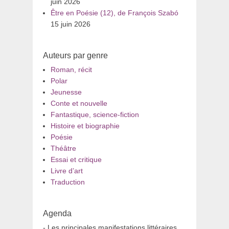
juin 2026
Être en Poésie (12), de François Szabó
15 juin 2026
Auteurs par genre
Roman, récit
Polar
Jeunesse
Conte et nouvelle
Fantastique, science-fiction
Histoire et biographie
Poésie
Théâtre
Essai et critique
Livre d’art
Traduction
Agenda
- Les principales manifestations littéraires