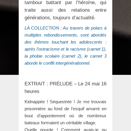
tambour battant par l’héroïne, qui
traite aussi des relations entre
générations, toujours d’actualité.
LA COLLECTION : Au travers de polars à
multiples rebondissements, sont abordés
des thèmes touchant les adolescents :
après l’ostracisme et le racisme (carnet 1),
la phobie scolaire (carnet 2), le carnet 3
aborde le conflit intergénérationnel.
EXTRAIT : PRÉLUDE – Le 24 mai 16
heures
Kidnappée ! Séquestrée ! Je me trouvais
prisonnière au fond de l’esquif amarré en
bout d’appontement où de nombreux
bateaux formaient un véritable village.
Quelle gourde ! Comment avais-je pu