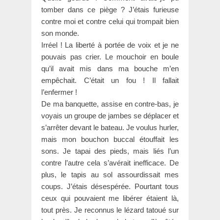
tomber dans ce piège ? J’étais furieuse
contre moi et contre celui qui trompait bien
son monde.
Irréel ! La liberté à portée de voix et je ne
pouvais pas crier. Le mouchoir en boule
qu’il avait mis dans ma bouche m’en
empêchait. C’était un fou ! Il fallait
l’enfermer !
De ma banquette, assise en contre-bas, je
voyais un groupe de jambes se déplacer et
s’arrêter devant le bateau. Je voulus hurler,
mais mon bouchon buccal étouffait les
sons. Je tapai des pieds, mais liés l’un
contre l’autre cela s’avérait inefficace. De
plus, le tapis au sol assourdissait mes
coups. J’étais désespérée. Pourtant tous
ceux qui pouvaient me libérer étaient là,
tout près. Je reconnus le lézard tatoué sur