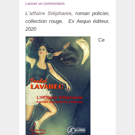
le
Laisser un commentaire
L’affaire Stéphanie,
roman policier,
collection rouge, Ex Aequo éditeur,
2020
Ce