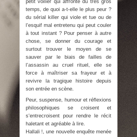
petit voilier qui affronte du très gros
temps, de quoi a-t-elle le plus peur ?
du sérial killer qui viole et tue ou de
l’esquif mal entretenu qui peut couler
à tout instant ? Pour penser à autre
chose, se donner du courage et
surtout trouver le moyen de se
sauver par le biais de failles de
l’assassin au cruel rituel, elle se
force à maîtriser sa frayeur et à
revivre la tragique histoire depuis
son entrée en scène.
Peur, suspense, humour et réflexions
philosophiques se croisent et
s’entrecroisent pour rendre le récit
haletant et agréable à lire.
Hallali !, une nouvelle enquête menée