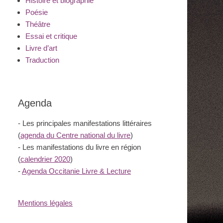
Histoire et biographie
Poésie
Théâtre
Essai et critique
Livre d’art
Traduction
Agenda
- Les principales manifestations littéraires
(
agenda du Centre national du livre
)
- Les manifestations du livre en région
(
calendrier 2020
)
-
Agenda Occitanie Livre & Lecture
Mentions légales