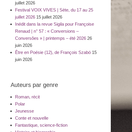
juillet 2026
Festival VOIX VIVES | Sète, du 17 au 25
juillet 2026
15 juillet 2026
Inédit dans la revue Sigila pour Françoise
Renaud | n° 57 : « Conversions –
Conversões » | printemps – été 2026
26
juin 2026
Être en Poésie (12), de François Szabó
15
juin 2026
Auteurs par genre
Roman, récit
Polar
Jeunesse
Conte et nouvelle
Fantastique, science-fiction