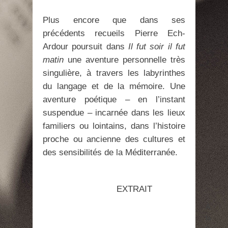
Plus encore que dans ses
précédents recueils Pierre Ech-
Ardour poursuit dans
Il fut soir il fut
matin
une aventure personnelle très
singulière, à travers les labyrinthes
du langage et de la mémoire. Une
aventure poétique – en l’instant
suspendue – incarnée dans les lieux
familiers ou lointains, dans l’histoire
proche ou ancienne des cultures et
des sensibilités de la Méditerranée.
EXTRAIT
À
la