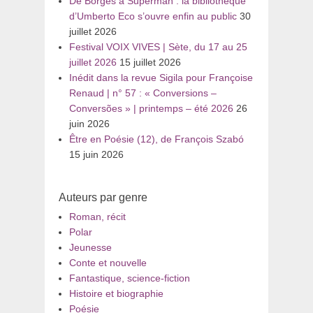
De Borges à Superman : la bibliothèque
d’Umberto Eco s’ouvre enfin au public
30
juillet 2026
Festival VOIX VIVES | Sète, du 17 au 25
juillet 2026
15 juillet 2026
Inédit dans la revue Sigila pour Françoise
Renaud | n° 57 : « Conversions –
Conversões » | printemps – été 2026
26
juin 2026
Être en Poésie (12), de François Szabó
15 juin 2026
Auteurs par genre
Roman, récit
Polar
Jeunesse
Conte et nouvelle
Fantastique, science-fiction
Histoire et biographie
Poésie