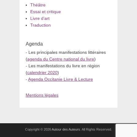
Théâtre
Essai et critique
Livre d’art
Traduction
Agenda
- Les principales manifestations littéraires
(
agenda du Centre national du livre
)
- Les manifestations du livre en région
(
calendrier 2020
)
-
Agenda Occitanie Livre & Lecture
Mentions légales
Copyright © 2026
Autour des Auteurs
. All Rights Reserved.