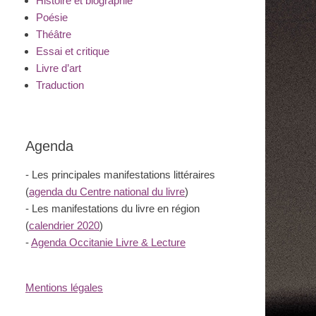
Histoire et biographie
Poésie
Théâtre
Essai et critique
Livre d’art
Traduction
Agenda
- Les principales manifestations littéraires
(
agenda du Centre national du livre
)
- Les manifestations du livre en région
(
calendrier 2020
)
-
Agenda Occitanie Livre & Lecture
Mentions légales