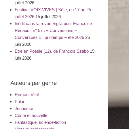
juillet 2026
Festival VOIX VIVES | Sète, du 17 au 25
juillet 2026
15 juillet 2026
Inédit dans la revue Sigila pour Françoise
Renaud | n° 57 : « Conversions –
Conversões » | printemps – été 2026
26
juin 2026
Être en Poésie (12), de François Szabó
15
juin 2026
Auteurs par genre
Roman, récit
Polar
Jeunesse
Conte et nouvelle
Fantastique, science-fiction