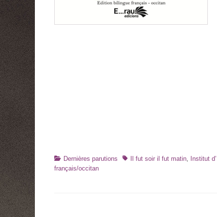
Catégories
Tags
Dernières parutions
Il fut soir il fut matin
,
Institut 
français/occitan