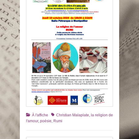
Catégories
Tags
À l'affiche
Christian Malaplate
,
la religion de
l'amour
,
poésie
,
Rumi