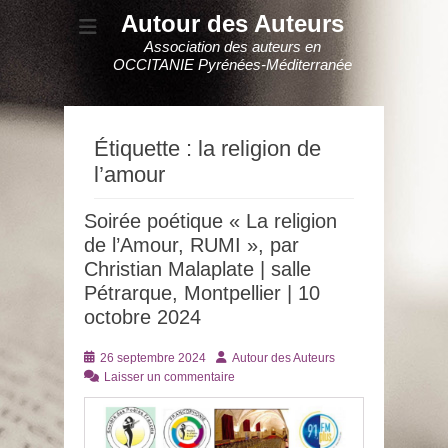
Autour des Auteurs
Association des auteurs en
OCCITANIE Pyrénées-Méditerranée
Étiquette :
la religion de
l’amour
Soirée poétique « La religion
de l’Amour, RUMI », par
Christian Malaplate | salle
Pétrarque, Montpellier | 10
octobre 2024
Posté
Auteur
26 septembre 2024
Autour des Auteurs
le
Laisser un commentaire