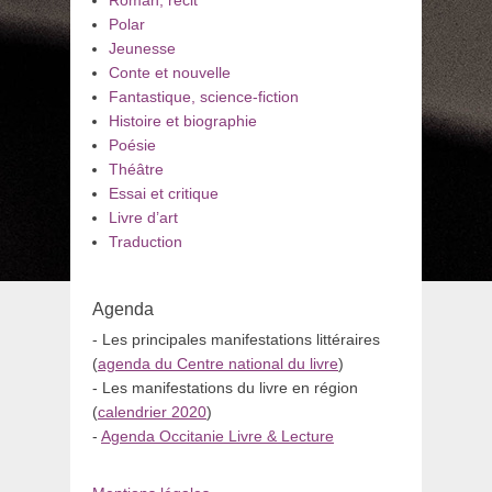
Roman, récit
Polar
Jeunesse
Conte et nouvelle
Fantastique, science-fiction
Histoire et biographie
Poésie
Théâtre
Essai et critique
Livre d’art
Traduction
Agenda
- Les principales manifestations littéraires
(
agenda du Centre national du livre
)
- Les manifestations du livre en région
(
calendrier 2020
)
-
Agenda Occitanie Livre & Lecture