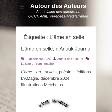
Autour des Auteurs
Association des auteurs en
OCCITANIE Pyrénées-Méditerranée
Étiquette :
L’âme en selle
L’âme en selle, d’Anouk Journo
Posté
Auteur
10 décembre 2024
Autour des Auteurs
le
Laisser un commentaire
L’âme en selle
, poésie, éditions
L’AMagie, décembre 2024
Illustrations Meichelus