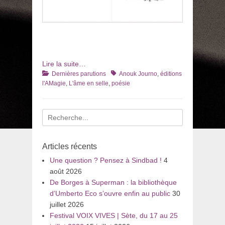
Lire la suite…
Catégories
Tags
Dernières parutions
Anouk Journo
,
éditions
l'AMagie
,
L'âme en selle
,
poésie
Recherche
pour
:
Articles récents
Une question ? Pensez à Sindbad !
4
août 2026
De Borges à Superman : la bibliothèque
d’Umberto Eco s’ouvre enfin au public
30
juillet 2026
Festival VOIX VIVES | Sète, du 17 au 25