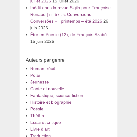
juillet 2026
15 juillet 2026
Inédit dans la revue Sigila pour Françoise
Renaud | n° 57 : « Conversions –
Conversões » | printemps – été 2026
26
juin 2026
Être en Poésie (12), de François Szabó
15 juin 2026
Auteurs par genre
Roman, récit
Polar
Jeunesse
Conte et nouvelle
Fantastique, science-fiction
Histoire et biographie
Poésie
Théâtre
Essai et critique
Livre d’art
Traduction