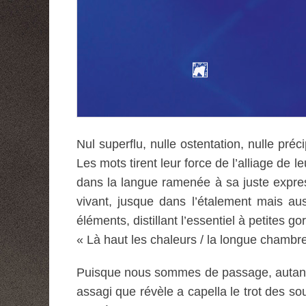
Nul superflu, nulle ostentation, nulle pré
Les mots tirent leur force de l’alliage de 
dans la langue ramenée à sa juste expres
vivant, jusque dans l’étalement mais au
éléments, distillant l’essentiel à petites go
« Là haut les chaleurs / la longue chambre
Puisque nous sommes de passage, autant l
assagi que révèle a capella le trot des sou