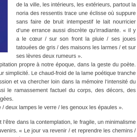
de la ville, les intérieurs, les extérieurs, partout la
noria des ressentis trace une éclisse où suppure
sans faire de bruit intempestif le lait nourricier
d’une errance aussi discrète qu’irradiante. « Il y
a le cœur / sur son front la pluie / ses joues
tatouées de gris / des maisons les larmes / et sur
ses lèvres deux rumeurs ».
cipitation propre à notre époque, dans la geste du poète.
leur simplicité. Le chaud-froid de la lame poétique tranche
sion et va chercher loin dans la mémoire l’intensité du
ssi le ramassement factuel du corps, des décors, des
rgées.
 / deux lampes le verre / les genoux les épaules ».
’être dans la contemplation, le fragile, un minimalisme
venirs. « Le jour va revenir / et reprendre les chemins /