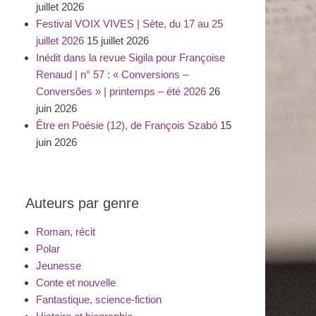
juillet 2026
Festival VOIX VIVES | Sète, du 17 au 25
juillet 2026
15 juillet 2026
Inédit dans la revue Sigila pour Françoise
Renaud | n° 57 : « Conversions –
Conversões » | printemps – été 2026
26
juin 2026
Être en Poésie (12), de François Szabó
15
juin 2026
Auteurs par genre
Roman, récit
Polar
Jeunesse
Conte et nouvelle
Fantastique, science-fiction