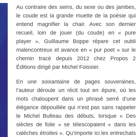
Au contraire des seins, du sexe ou des jambes,
le coude est la grande muette de la poésie qui
entend magnifier la chair. Avec son dernier
recueil, loin de jouer (du coude) en « pure
player », Guillaume Boppe répare cet oubli
malencontreux et avance en « pur poet » sur le
chemin tracé depuis 2012 chez Propos 2
Éditions dirigé par Michel Foissier.
En une soixantaine de pages souveraines,
l’auteur déroule un récit tout en épure, où les
mots chaloupent dans un phrasé serré d’une
élégance dépouillée qui n’est pas sans rappeler
le Michel Bulteau des débuts, lorsque « Des
siècles de folie » se télescopaient « dans les
calèches étroites ». Qu’importe ici les entrechats