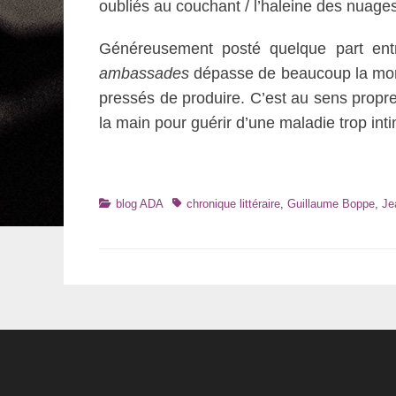
oubliés au couchant / l’haleine des nuages 
Généreusement posté quelque part en
ambassades
dépasse de beaucoup la morn
pressés de produire. C’est au sens propre
la main pour guérir d’une maladie trop inti
Catégories
Tags
blog ADA
chronique littéraire
,
Guillaume Boppe
,
Je