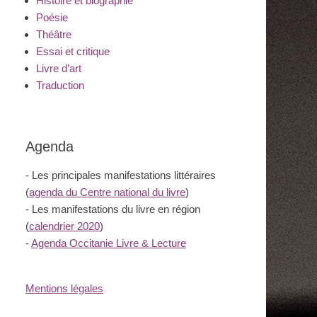
Histoire et biographie
Poésie
Théâtre
Essai et critique
Livre d’art
Traduction
Agenda
- Les principales manifestations littéraires
(
agenda du Centre national du livre
)
- Les manifestations du livre en région
(
calendrier 2020
)
-
Agenda Occitanie Livre & Lecture
Mentions légales