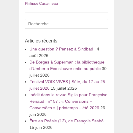
Philippe Castelneau
Recherche
pour
:
Articles récents
Une question ? Pensez à Sindbad !
4
août 2026
De Borges à Superman : la bibliothèque
d’Umberto Eco s’ouvre enfin au public
30
juillet 2026
Festival VOIX VIVES | Sète, du 17 au 25
juillet 2026
15 juillet 2026
Inédit dans la revue Sigila pour Françoise
Renaud | n° 57 : « Conversions –
Conversões » | printemps – été 2026
26
juin 2026
Être en Poésie (12), de François Szabó
15 juin 2026