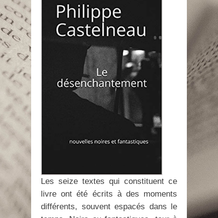
Les seize textes qui constituent ce
livre ont été écrits à des moments
différents, souvent espacés dans le