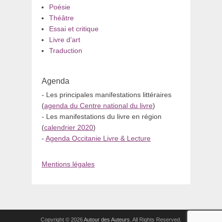
Poésie
Théâtre
Essai et critique
Livre d’art
Traduction
Agenda
- Les principales manifestations littéraires
(
agenda du Centre national du livre
)
- Les manifestations du livre en région
(
calendrier 2020
)
-
Agenda Occitanie Livre & Lecture
Mentions légales
Copyright © 2026
Autour des Auteurs
. All Rights Reserved.