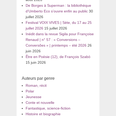
De Borges à Superman : la bibliothèque
d’Umberto Eco s’ouvre enfin au public
30
juillet 2026
Festival VOIX VIVES | Sète, du 17 au 25
juillet 2026
15 juillet 2026
Inédit dans la revue Sigila pour Françoise
Renaud | n° 57 : « Conversions –
Conversões » | printemps – été 2026
26
juin 2026
Être en Poésie (12), de François Szabó
15 juin 2026
Auteurs par genre
Roman, récit
Polar
Jeunesse
Conte et nouvelle
Fantastique, science-fiction
Histoire et biographie