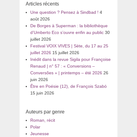
Articles récents
Une question ? Pensez à Sindbad !
4
août 2026
De Borges à Superman : la bibliothèque
d’Umberto Eco s’ouvre enfin au public
30
juillet 2026
Festival VOIX VIVES | Sète, du 17 au 25
juillet 2026
15 juillet 2026
Inédit dans la revue Sigila pour Françoise
Renaud | n° 57 : « Conversions –
Conversões » | printemps – été 2026
26
juin 2026
Être en Poésie (12), de François Szabó
15 juin 2026
Auteurs par genre
Roman, récit
Polar
Jeunesse