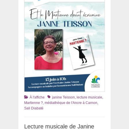
Catégories
Tags
À l'affiche
janine Teisson
,
lecture musicale
,
Martienne ?
,
médiathèque de l'Ancre à Carnon
,
Sali Diabaté
Lecture musicale de Janine