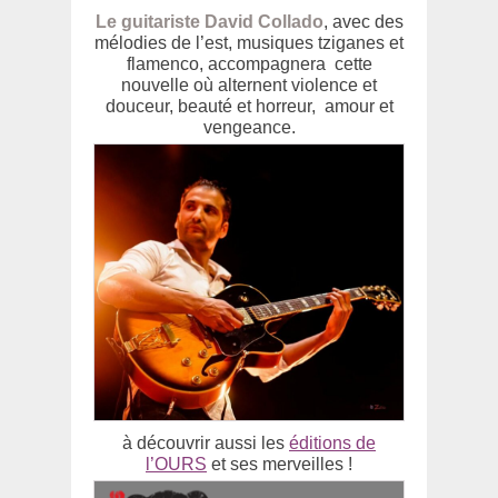
Le guitariste David Collado
, avec des
mélodies de l’est, musiques tziganes et
flamenco, accompagnera cette
nouvelle où alternent violence et
douceur, beauté et horreur, amour et
vengeance.
à découvrir aussi les
éditions de
l’OURS
et ses merveilles !