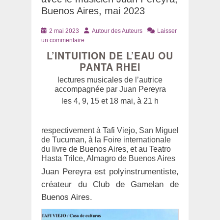
Buenos Aires, mai 2023
Posté
Auteur
2 mai 2023
Autour des Auteurs
Laisser
le
un commentaire
L’INTUITION DE L’EAU OU
PANTA RHEI
lectures musicales de l’autrice
accompagnée par Juan Pereyra
les 4, 9, 15 et 18 mai, à 21 h
respectivement à Tafi Viejo, San Miguel
de Tucuman, à la Foire internationale
du livre de Buenos Aires, et au Teatro
Hasta Trilce, Almagro de Buenos Aires
Juan Pereyra est polyinstrumentiste,
créateur du Club de Gamelan de
Buenos Aires.