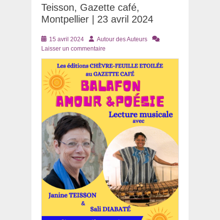
Teisson, Gazette café,
Montpellier | 23 avril 2024
Posté
Auteur
15 avril 2024
Autour des Auteurs
le
Laisser un commentaire