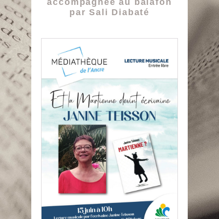
accompagnée au balafon
par Sali Diabaté