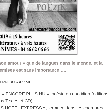
 mon amour » que de langues dans le monde, et la
emises est sans importance…..
U PROGRAMME
de « ENCORE PLUS NU », poésie du quotidien (éditions
os Textes et CD)
TRANS HOTEL EXPRESS », errance dans les chambres