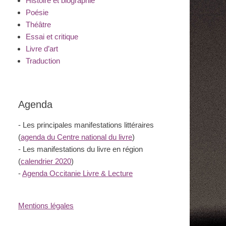
Histoire et biographie
Poésie
Théâtre
Essai et critique
Livre d’art
Traduction
Agenda
- Les principales manifestations littéraires
(
agenda du Centre national du livre
)
- Les manifestations du livre en région
(
calendrier 2020
)
-
Agenda Occitanie Livre & Lecture
Mentions légales