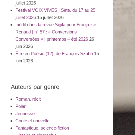
juillet 2026
Festival VOIX VIVES | Sète, du 17 au 25
juillet 2026
15 juillet 2026
Inédit dans la revue Sigila pour Françoise
Renaud | n° 57 : « Conversions –
Conversões » | printemps – été 2026
26
juin 2026
Être en Poésie (12), de François Szabó
15
juin 2026
Auteurs par genre
Roman, récit
Polar
Jeunesse
Conte et nouvelle
Fantastique, science-fiction