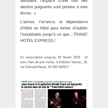
dénouent l’espace d’une nuit des
destins poignants sont pendus à mes
lèvres. »
L’amour, l’errance, la dépendance
d’hôtel en hôtel pour tenter d’oublier
l’inoubliable jusqu’à ce que…TRANS’
HOTEL EXPRESS !
En souscription jusqu’au 28 février 2018 : 12
euro, frais de port inclus, à Editions Tarmac, 18,
rue Edmond About, 54 000 NANCY