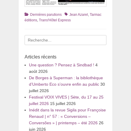
Catégories
Tags
Dernières parutions
Jean Azarel
,
Tarmac
éditions
,
Trans'Hôtel Express
Recherche
pour
:
Articles récents
Une question ? Pensez à Sindbad !
4
août 2026
De Borges à Superman : la bibliothèque
d’Umberto Eco s’ouvre enfin au public
30
juillet 2026
Festival VOIX VIVES | Sète, du 17 au 25
juillet 2026
15 juillet 2026
Inédit dans la revue Sigila pour Françoise
Renaud | n° 57 : « Conversions –
Conversões » | printemps – été 2026
26
juin 2026