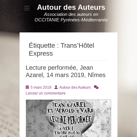
Autour des Auteurs
Association des auteurs en
OCCITANIE Pyrénées-Méditerranée
Étiquette :
Trans’Hôtel
Express
Lecture performée, Jean
Azarel, 14 mars 2019, Nîmes
Posté
Auteur
5 mars 2019
Autour des Auteurs
le
Laisser un commentaire