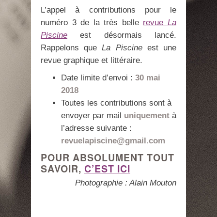
L’appel à contributions pour le
numéro 3 de la très belle
revue
La
Piscine
est désormais lancé.
Rappelons que
La Piscine
est une
revue graphique et littéraire.
Date limite d’envoi :
30 mai
2018
Toutes les contributions sont à
envoyer par mail
uniquement
à
l’adresse suivante :
revuelapiscine@gmail.com
POUR ABSOLUMENT TOUT
SAVOIR,
C’EST ICI
Photographie : Alain Mouton