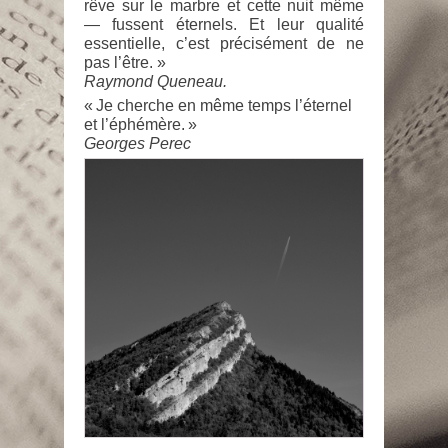
rêve sur le marbre et cette nuit même
— fussent éternels. Et leur qualité
essentielle, c’est précisément de ne
pas l’être. »
Raymond Queneau.
« Je cherche en même temps l’éternel
et l’éphémère. »
Georges Perec