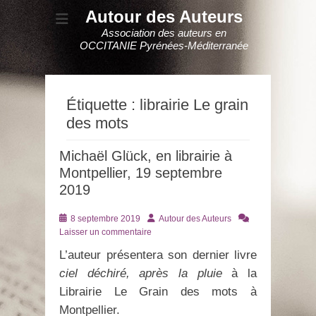
Autour des Auteurs
Association des auteurs en
OCCITANIE Pyrénées-Méditerranée
Étiquette :
librairie Le grain
des mots
Michaël Glück, en librairie à
Montpellier, 19 septembre
2019
Posté
Auteur
8 septembre 2019
Autour des Auteurs
le
Laisser un commentaire
L’auteur présentera son dernier livre
ciel déchiré, après la pluie
à la
Librairie Le Grain des mots à
Montpellier.