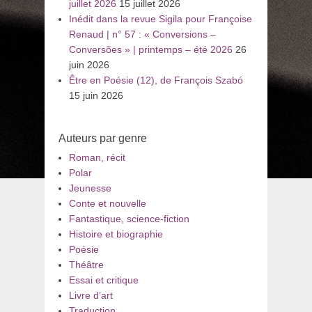
juillet 2026
15 juillet 2026
Inédit dans la revue Sigila pour Françoise
Renaud | n° 57 : « Conversions –
Conversões » | printemps – été 2026
26
juin 2026
Être en Poésie (12), de François Szabó
15 juin 2026
Auteurs par genre
Roman, récit
Polar
Jeunesse
Conte et nouvelle
Fantastique, science-fiction
Histoire et biographie
Poésie
Théâtre
Essai et critique
Livre d’art
Traduction