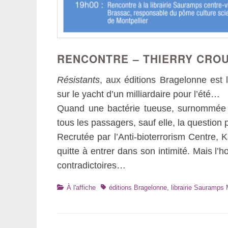
RENCONTRE – THIERRY CROU
Résistants
, aux éditions Bragelonne est l
sur le yacht d’un milliardaire pour l’été…
Quand une bactérie tueuse, surnommée «
tous les passagers, sauf elle, la question 
Recrutée par l’Anti-bioterrorism Centre, K
quitte à entrer dans son intimité. Mais l
contradictoires…
Catégories
Tags
À l'affiche
éditions Bragelonne
,
librairie Sauramps 