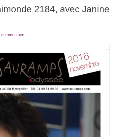
nimonde 2184, avec Janine
n commentaire