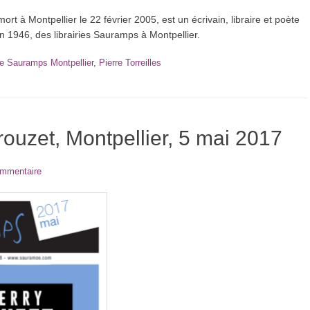
rt à Montpellier le 22 février 2005, est un écrivain, libraire et poète
 en 1946, des librairies Sauramps à Montpellier.
rie Sauramps Montpellier
,
Pierre Torreilles
rouzet, Montpellier, 5 mai 2017
ommentaire