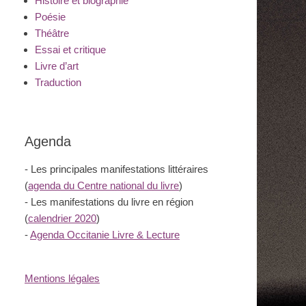
Histoire et biographie
Poésie
Théâtre
Essai et critique
Livre d’art
Traduction
Agenda
- Les principales manifestations littéraires
(
agenda du Centre national du livre
)
- Les manifestations du livre en région
(
calendrier 2020
)
-
Agenda Occitanie Livre & Lecture
Mentions légales