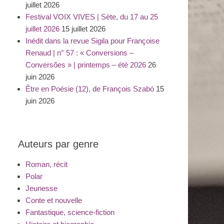
juillet 2026
Festival VOIX VIVES | Sète, du 17 au 25
juillet 2026
15 juillet 2026
Inédit dans la revue Sigila pour Françoise
Renaud | n° 57 : « Conversions –
Conversões » | printemps – été 2026
26
juin 2026
Être en Poésie (12), de François Szabó
15
juin 2026
Auteurs par genre
Roman, récit
Polar
Jeunesse
Conte et nouvelle
Fantastique, science-fiction