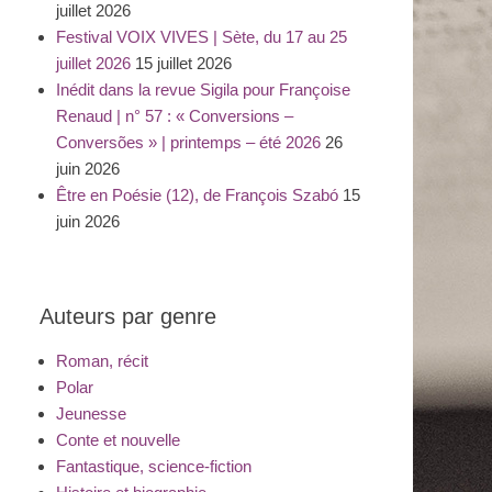
juillet 2026
Festival VOIX VIVES | Sète, du 17 au 25
juillet 2026
15 juillet 2026
Inédit dans la revue Sigila pour Françoise
Renaud | n° 57 : « Conversions –
Conversões » | printemps – été 2026
26
juin 2026
Être en Poésie (12), de François Szabó
15
juin 2026
Auteurs par genre
Roman, récit
Polar
Jeunesse
Conte et nouvelle
Fantastique, science-fiction