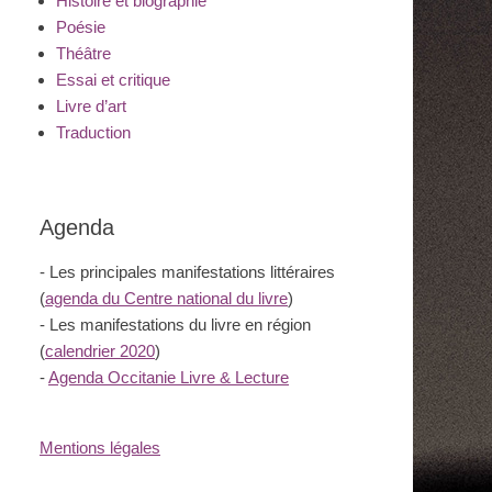
Histoire et biographie
Poésie
Théâtre
Essai et critique
Livre d’art
Traduction
Agenda
- Les principales manifestations littéraires
(
agenda du Centre national du livre
)
- Les manifestations du livre en région
(
calendrier 2020
)
-
Agenda Occitanie Livre & Lecture
Mentions légales