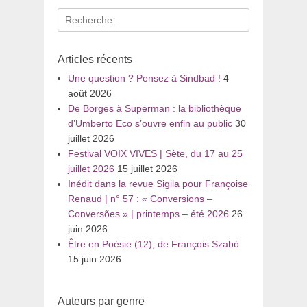
Recherche
pour
:
Articles récents
Une question ? Pensez à Sindbad !
4
août 2026
De Borges à Superman : la bibliothèque
d’Umberto Eco s’ouvre enfin au public
30
juillet 2026
Festival VOIX VIVES | Sète, du 17 au 25
juillet 2026
15 juillet 2026
Inédit dans la revue Sigila pour Françoise
Renaud | n° 57 : « Conversions –
Conversões » | printemps – été 2026
26
juin 2026
Être en Poésie (12), de François Szabó
15 juin 2026
Auteurs par genre