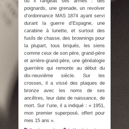
où il rangeait ses armes : des
poignards, une grenade, un revolver
d’ordonnance MAS 1874 ayant servi
durant la guerre d’Espagne, une
carabine à lunette, et surtout des
fusils de chasse, des brownings pour
la plupart, tous briqués, les siens
comme ceux de son père, grand-père
et arrière-grand-père, une généalogie
guerrière qui remonte au début du
dix-neuvième siècle. Sur les
crosses, il a vissé des plaques de
bronze avec les noms de ses
ancêtres, leur date de naissance, de
mort. Sur l’une, il a indiqué : « 1951,
mon premier superposé, offert pour
mes 15 ans ».