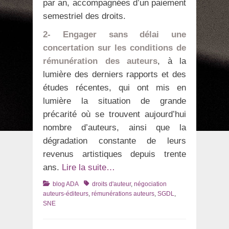
par an, accompagnées d’un paiement
semestriel des droits.
2- Engager sans délai une
concertation sur les conditions de
rémunération des auteurs
, à la
lumière des derniers rapports et des
études récentes, qui ont mis en
lumière la situation de grande
précarité où se trouvent aujourd’hui
nombre d’auteurs, ainsi que la
dégradation constante de leurs
revenus artistiques depuis trente
ans.
Lire la suite…
Catégories
Tags
blog ADA
droits d'auteur
,
négociation
auteurs-éditeurs
,
rémunérations auteurs
,
SGDL
,
SNE