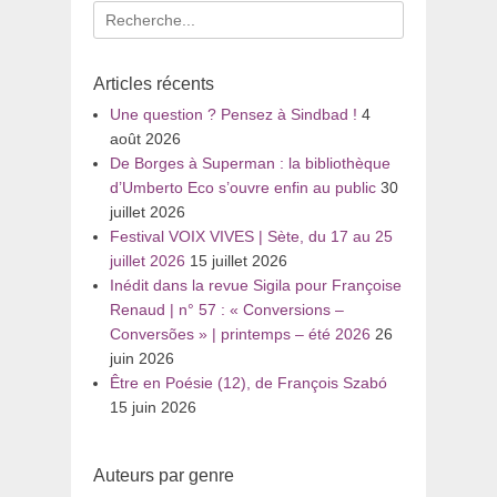
Recherche
pour
:
Articles récents
Une question ? Pensez à Sindbad !
4
août 2026
De Borges à Superman : la bibliothèque
d’Umberto Eco s’ouvre enfin au public
30
juillet 2026
Festival VOIX VIVES | Sète, du 17 au 25
juillet 2026
15 juillet 2026
Inédit dans la revue Sigila pour Françoise
Renaud | n° 57 : « Conversions –
Conversões » | printemps – été 2026
26
juin 2026
Être en Poésie (12), de François Szabó
15 juin 2026
Auteurs par genre