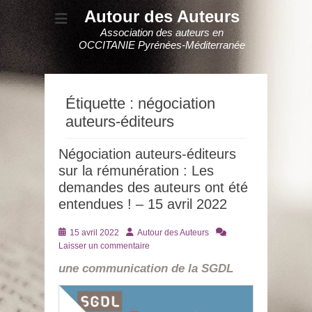
Autour des Auteurs
Association des auteurs en
OCCITANIE Pyrénées-Méditerranée
Étiquette :
négociation
auteurs-éditeurs
Négociation auteurs-éditeurs
sur la rémunération : Les
demandes des auteurs ont été
entendues ! – 15 avril 2022
Posté
Auteur
15 avril 2022
Autour des Auteurs
le
Laisser un commentaire
une communication de la SGDL