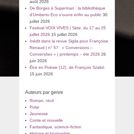
août 2026
De Borges à Superman : la bibliothèque
d’Umberto Eco s’ouvre enfin au public
30
juillet 2026
Festival VOIX VIVES | Sète, du 17 au 25
juillet 2026
15 juillet 2026
Inédit dans la revue Sigila pour Françoise
Renaud | n° 57 : « Conversions –
Conversões » | printemps – été 2026
26
juin 2026
Être en Poésie (12), de François Szabó
15 juin 2026
Auteurs par genre
Roman, récit
Polar
Jeunesse
Conte et nouvelle
Fantastique, science-fiction
Histoire et biographie