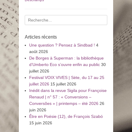
Deschamps
Recherche
pour
:
Articles récents
Une question ? Pensez à Sindbad !
4
août 2026
De Borges à Superman : la bibliothèque
d’Umberto Eco s’ouvre enfin au public
30
juillet 2026
Festival VOIX VIVES | Sète, du 17 au 25
juillet 2026
15 juillet 2026
Inédit dans la revue Sigila pour Françoise
Renaud | n° 57 : « Conversions –
Conversões » | printemps – été 2026
26
juin 2026
Être en Poésie (12), de François Szabó
15 juin 2026