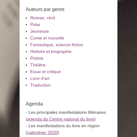
Auteurs par genre
Roman, récit
Polar
Jeunesse
Conte et nouvelle
Fantastique, science-fiction
Histoire et biographie
Poésie
Théâtre
Essai et critique
Livre d’art
Traduction
Agenda
- Les principales manifestations littéraires
(
agenda du Centre national du livre
)
- Les manifestations du livre en région
(
calendrier 2020
)