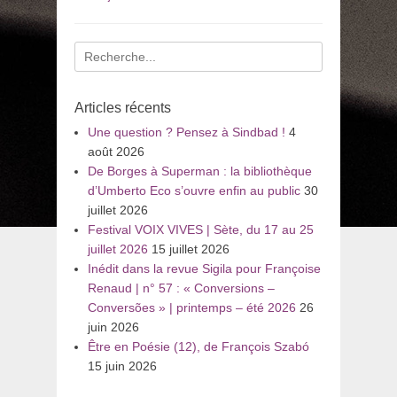
Recherche
pour
:
Articles récents
Une question ? Pensez à Sindbad !
4
août 2026
De Borges à Superman : la bibliothèque
d’Umberto Eco s’ouvre enfin au public
30
juillet 2026
Festival VOIX VIVES | Sète, du 17 au 25
juillet 2026
15 juillet 2026
Inédit dans la revue Sigila pour Françoise
Renaud | n° 57 : « Conversions –
Conversões » | printemps – été 2026
26
juin 2026
Être en Poésie (12), de François Szabó
15 juin 2026