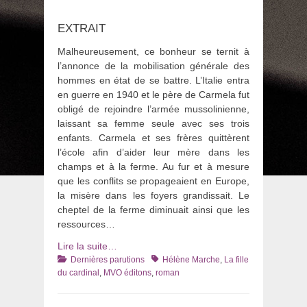
EXTRAIT
Malheureusement, ce bonheur se ternit à
l’annonce de la mobilisation générale des
hommes en état de se battre. L’Italie entra
en guerre en 1940 et le père de Carmela fut
obligé de rejoindre l’armée mussolinienne,
laissant sa femme seule avec ses trois
enfants. Carmela et ses frères quittèrent
l’école afin d’aider leur mère dans les
champs et à la ferme. Au fur et à mesure
que les conflits se propageaient en Europe,
la misère dans les foyers grandissait. Le
cheptel de la ferme diminuait ainsi que les
ressources…
Lire la suite…
Catégories
Tags
Dernières parutions
Hélène Marche
,
La fille
du cardinal
,
MVO éditons
,
roman