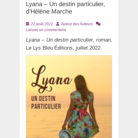
Lyana – Un destin particulier,
d’Hélène Marche
Posté
Auteur
22 août 2022
Autour des Auteurs
le
Laisser un commentaire
Lyana – Un destin particulier, roman
,
Le Lys Bleu Éditions, juillet 2022