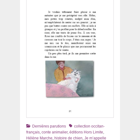
Catégories
Tags
Dernières parutions
collection occitan-
français
,
conte animalier
,
éditions Hors Limite
,
Hélène Marche
,
histoire de chien
,
Je m’appelle