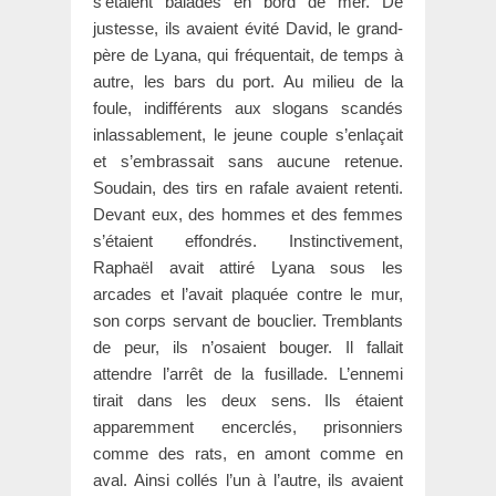
s’étaient baladés en bord de mer. De
justesse, ils avaient évité David, le grand-
père de Lyana, qui fréquentait, de temps à
autre, les bars du port. Au milieu de la
foule, indifférents aux slogans scandés
inlassablement, le jeune couple s’enlaçait
et s’embrassait sans aucune retenue.
Soudain, des tirs en rafale avaient retenti.
Devant eux, des hommes et des femmes
s’étaient effondrés. Instinctivement,
Raphaël avait attiré Lyana sous les
arcades et l’avait plaquée contre le mur,
son corps servant de bouclier. Tremblants
de peur, ils n’osaient bouger. Il fallait
attendre l’arrêt de la fusillade. L’ennemi
tirait dans les deux sens. Ils étaient
apparemment encerclés, prisonniers
comme des rats, en amont comme en
aval. Ainsi collés l’un à l’autre, ils avaient