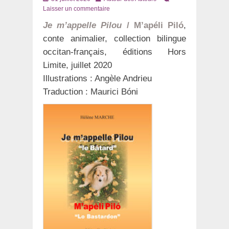
le
Laisser un commentaire
Je m’appelle Pilou
/ M’apéli Piló
,
conte animalier, collection bilingue
occitan-français, éditions Hors
Limite, juillet 2020
Illustrations : Angèle Andrieu
Traduction : Maurici Bóni