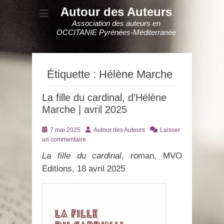
Autour des Auteurs
Association des auteurs en
OCCITANIE Pyrénées-Méditerranée
Étiquette :
Hélène Marche
La fille du cardinal, d’Hélène
Marche | avril 2025
Posté
Auteur
7 mai 2025
Autour des Auteurs
Laisser
le
un commentaire
La fille du cardinal
, roman, MVO
Éditions, 18 avril 2025