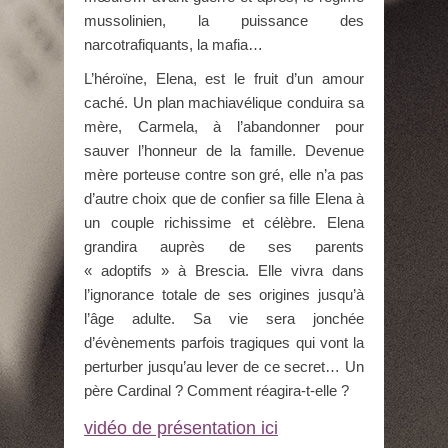
mussolinien, la puissance des
narcotrafiquants, la mafia…
L’héroïne, Elena, est le fruit d’un amour
caché. Un plan machiavélique conduira sa
mère, Carmela, à l’abandonner pour
sauver l’honneur de la famille. Devenue
mère porteuse contre son gré, elle n’a pas
d’autre choix que de confier sa fille Elena à
un couple richissime et célèbre. Elena
grandira auprès de ses parents
« adoptifs » à Brescia. Elle vivra dans
l’ignorance totale de ses origines jusqu’à
l’âge adulte. Sa vie sera jonchée
d’évènements parfois tragiques qui vont la
perturber jusqu’au lever de ce secret… Un
père Cardinal ? Comment réagira-t-elle ?
vidéo de présentation ici