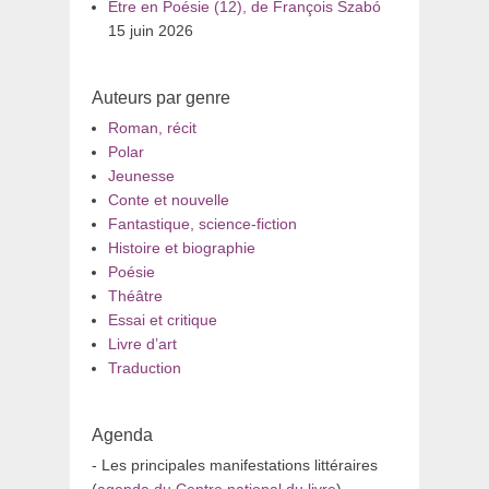
Être en Poésie (12), de François Szabó
15 juin 2026
Auteurs par genre
Roman, récit
Polar
Jeunesse
Conte et nouvelle
Fantastique, science-fiction
Histoire et biographie
Poésie
Théâtre
Essai et critique
Livre d’art
Traduction
Agenda
- Les principales manifestations littéraires
(
agenda du Centre national du livre
)