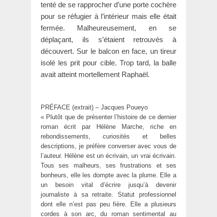
tenté de se rapprocher d’une porte cochère
pour se réfugier à l’intérieur mais elle était
fermée. Malheureusement, en se
déplaçant, ils s’étaient retrouvés à
découvert. Sur le balcon en face, un tireur
isolé les prit pour cible. Trop tard, la balle
avait atteint mortellement Raphaël.
PRÉFACE (extrait) – Jacques Poueyo
« Plutôt que de présenter l’histoire de ce dernier
roman écrit par Hélène Marche, riche en
rebondissements, curiosités et belles
descriptions, je préfère converser avec vous de
l’auteur. Hélène est un écrivain, un vrai écrivain.
Tous ses malheurs, ses frustrations et ses
bonheurs, elle les dompte avec la plume. Elle a
un besoin vital d’écrire jusqu’à devenir
journaliste à sa retraite. Statut professionnel
dont elle n’est pas peu fière. Elle a plusieurs
cordes à son arc, du roman sentimental au