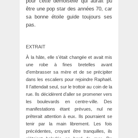
pour cette demoiselle qui aurait pu
être une pop star des années 70, car
sa bonne étoile guide toujours ses
pas.
EXTRAIT
À la hâte, elle s’était changée et avait mis
une robe à fines bretelles avant
d’embrasser sa mère et de se précipiter
dans les escaliers pour rejoindre Raphaël.
Il l’attendait seul, sur le trottoir au coin de la
rue. Ils décidèrent d’aller se promener vers
les boulevards en centre-ville. Des
manifestations étant prévues, nul ne
prêterait attention à eux. Ils pourraient se
tenir par la main librement. Les fois
précédentes, croyant être tranquilles, ils