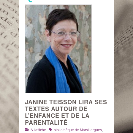
JANINE TEISSON LIRA SES
TEXTES AUTOUR DE
L’ENFANCE ET DE LA
PARENTALITÉ
Catégories
Tags
À l'affiche
bibliothèque de Marsillargues
,