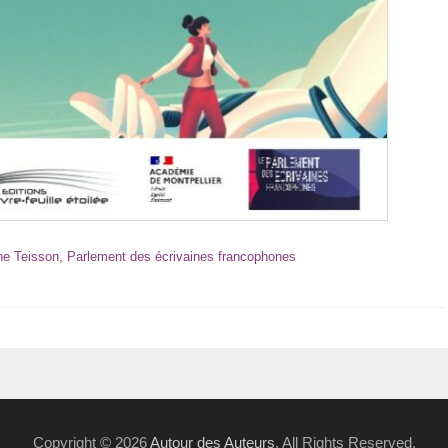
ne Teisson
,
Parlement des écrivaines francophones
Copyright © 2026
Autour des Auteurs
. All Rights Reserved.