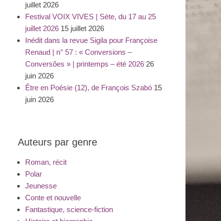
juillet 2026
Festival VOIX VIVES | Sète, du 17 au 25
juillet 2026
15 juillet 2026
Inédit dans la revue Sigila pour Françoise
Renaud | n° 57 : « Conversions –
Conversões » | printemps – été 2026
26
juin 2026
Être en Poésie (12), de François Szabó
15
juin 2026
Auteurs par genre
Roman, récit
Polar
Jeunesse
Conte et nouvelle
Fantastique, science-fiction