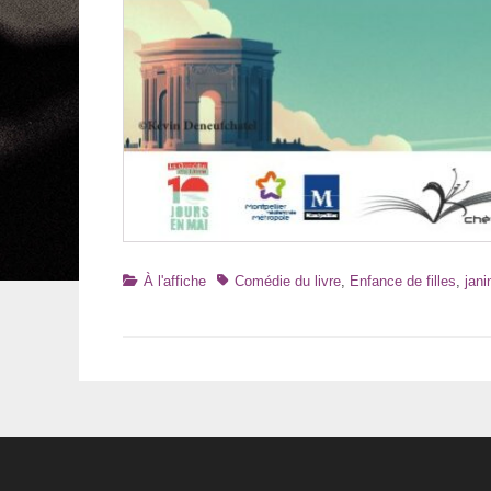
Catégories
Tags
À l'affiche
Comédie du livre
,
Enfance de filles
,
jani