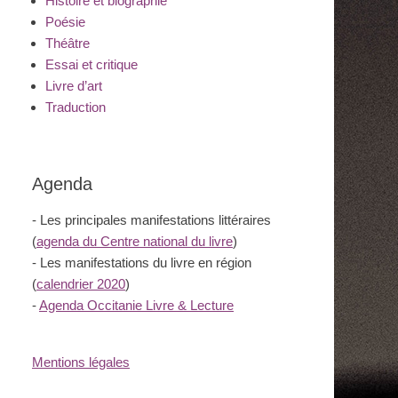
Histoire et biographie
Poésie
Théâtre
Essai et critique
Livre d’art
Traduction
Agenda
- Les principales manifestations littéraires
(
agenda du Centre national du livre
)
- Les manifestations du livre en région
(
calendrier 2020
)
-
Agenda Occitanie Livre & Lecture
Mentions légales