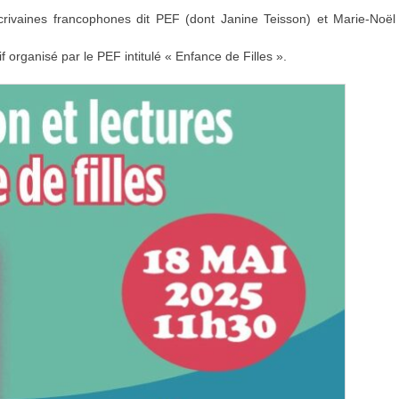
écrivaines francophones dit PEF (dont Janine Teisson) et Marie-Noël
if organisé par le PEF intitulé « Enfance de Filles ».