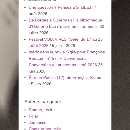
Une question ? Pensez à Sindbad !
4
août 2026
De Borges à Superman : la bibliothèque
d’Umberto Eco s’ouvre enfin au public
30
juillet 2026
Festival VOIX VIVES | Sète, du 17 au 25
juillet 2026
15 juillet 2026
Inédit dans la revue Sigila pour Françoise
Renaud | n° 57 : « Conversions –
Conversões » | printemps – été 2026
26
juin 2026
Être en Poésie (12), de François Szabó
15 juin 2026
Auteurs par genre
Roman, récit
Polar
Jeunesse
Conte et nouvelle