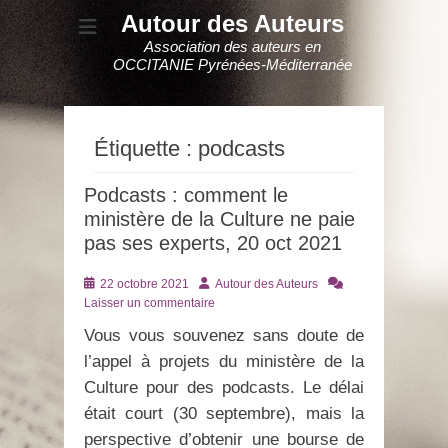
Autour des Auteurs
Association des auteurs en
OCCITANIE Pyrénées-Méditerranée
Étiquette :
podcasts
Podcasts : comment le
ministère de la Culture ne paie
pas ses experts, 20 oct 2021
Posté
Auteur
22 octobre 2021
Autour des Auteurs
le
Laisser un commentaire
Vous vous souvenez sans doute de
l’appel à projets du ministère de la
Culture pour des podcasts. Le délai
était court (30 septembre), mais la
perspective d’obtenir une bourse de