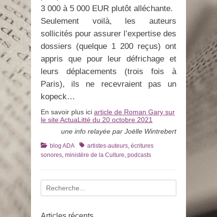
3 000 à 5 000 EUR plutôt alléchante.
Seulement voilà, les auteurs
sollicités pour assurer l’expertise des
dossiers (quelque 1 200 reçus) ont
appris que pour leur défrichage et
leurs déplacements (trois fois à
Paris), ils ne recevraient pas un
kopeck…
En savoir plus ici
article de Roman Gary sur
le site ActuaLitté du 20 octobre 2021
une info relayée par Joëlle Wintrebert
Catégories
Tags
blog ADA
artistes-auteurs
,
écritures
sonores
,
ministère de la Culture
,
podcasts
Recherche
pour
:
Articles récents