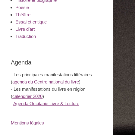
Histoire et biographie
Poésie
Théâtre
Essai et critique
Livre d’art
Traduction
Agenda
- Les principales manifestations littéraires
(
agenda du Centre national du livre
)
- Les manifestations du livre en région
(
calendrier 2020
)
-
Agenda Occitanie Livre & Lecture
Mentions légales