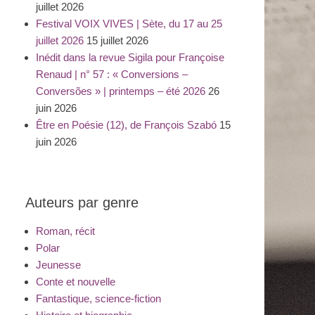
juillet 2026
Festival VOIX VIVES | Sète, du 17 au 25
juillet 2026
15 juillet 2026
Inédit dans la revue Sigila pour Françoise
Renaud | n° 57 : « Conversions –
Conversões » | printemps – été 2026
26
juin 2026
Être en Poésie (12), de François Szabó
15
juin 2026
Auteurs par genre
Roman, récit
Polar
Jeunesse
Conte et nouvelle
Fantastique, science-fiction