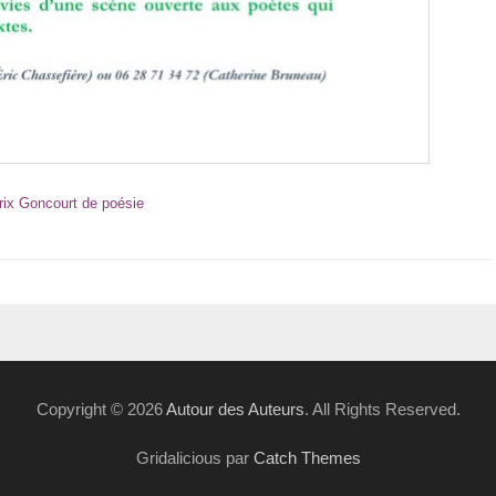
rix Goncourt de poésie
Copyright © 2026
Autour des Auteurs
. All Rights Reserved.
Gridalicious par
Catch Themes