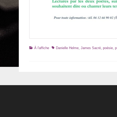
Catégories
Tags
À l'affiche
Danielle Helme
,
James Sacré
,
poésie
,
p