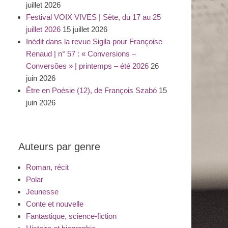
juillet 2026
Festival VOIX VIVES | Sète, du 17 au 25
juillet 2026
15 juillet 2026
Inédit dans la revue Sigila pour Françoise
Renaud | n° 57 : « Conversions –
Conversões » | printemps – été 2026
26
juin 2026
Être en Poésie (12), de François Szabó
15
juin 2026
Auteurs par genre
Roman, récit
Polar
Jeunesse
Conte et nouvelle
Fantastique, science-fiction