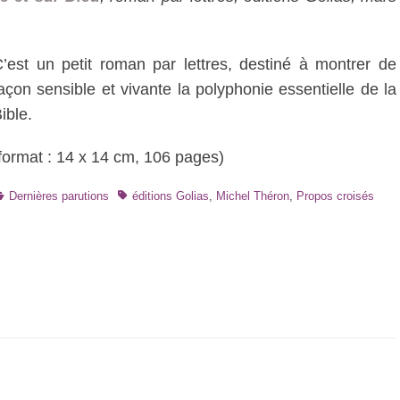
’est un petit roman par lettres, destiné à montrer de
açon sensible et vivante la polyphonie essentielle de la
ible.
format : 14 x 14 cm, 106 pages)
atégories
Tags
Dernières parutions
éditions Golias
,
Michel Théron
,
Propos croisés