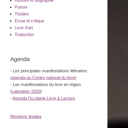
Histoire et biographie
Poésie
Théâtre
Essai et critique
Livre d’art
Traduction
Agenda
- Les principales manifestations littéraires
(
agenda du Centre national du livre
)
- Les manifestations du livre en région
(
calendrier 2020
)
-
Agenda Occitanie Livre & Lecture
Mentions légales