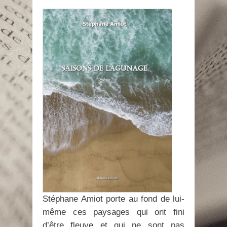
Stéphane Amiot porte au fond de lui-
même ces paysages qui ont fini
d’être fleuve et qui ne sont pas