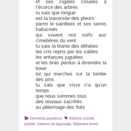
et ses cigales clouées à
l’écorce des arbres
tu sais que longue
est la traversée des pleurs
parmi le saintbois et ses semis
hallucinés
qui vouent nos soifs aux
cimetières du vent
tu sais la litanie des défaites
les cris repris par les sables
les enfances jugulées
et les bras perdus à étreindre la
boue
toi qui marches sur la tombe
des pins
tu sais que vivre n’a qu’un
temps
que nous sommes tous
des oiseaux sacrifiés
au pèlerinage des flots
Catégories
Tags
Dernières parutions
éditions Unicité
,
poésie
,
Saisons de lagunage
,
Stéphane Amiot