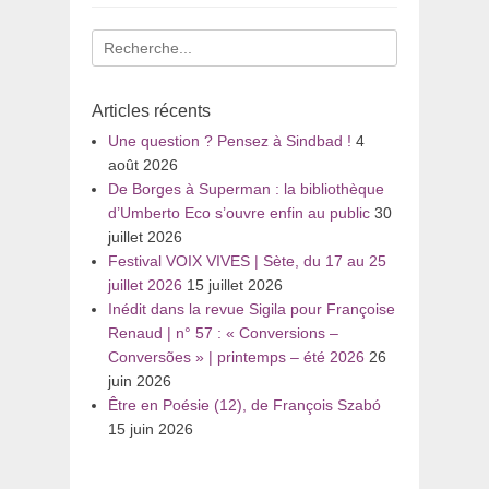
Recherche
pour
:
Articles récents
Une question ? Pensez à Sindbad !
4
août 2026
De Borges à Superman : la bibliothèque
d’Umberto Eco s’ouvre enfin au public
30
juillet 2026
Festival VOIX VIVES | Sète, du 17 au 25
juillet 2026
15 juillet 2026
Inédit dans la revue Sigila pour Françoise
Renaud | n° 57 : « Conversions –
Conversões » | printemps – été 2026
26
juin 2026
Être en Poésie (12), de François Szabó
15 juin 2026