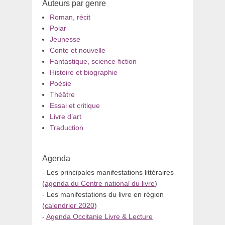
Auteurs par genre
Roman, récit
Polar
Jeunesse
Conte et nouvelle
Fantastique, science-fiction
Histoire et biographie
Poésie
Théâtre
Essai et critique
Livre d’art
Traduction
Agenda
- Les principales manifestations littéraires
(
agenda du Centre national du livre
)
- Les manifestations du livre en région
(
calendrier 2020
)
-
Agenda Occitanie Livre & Lecture