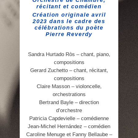
Orchestre de Chambre,
récitant et comédien
Création originale avril
2023 dans le cadre des
célébrations du poète
Pierre Reverdy
Sandra Hurtado Ròs – chant, piano,
compositions
Gerard Zuchetto – chant, récitant,
compositions
Claire Masson – violoncelle,
orchestrations
Bertrand Bayle – direction
d’orchestre
Patricia Capdevielle – comédienne
Jean-Michel Hernández – comédien
Caroline Menuge et Fanny Bellaube –