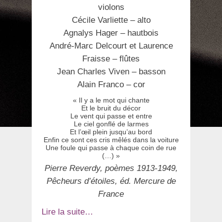
violons
Cécile Varliette – alto
Agnalys Hager – hautbois
André-Marc Delcourt et Laurence
Fraisse – flûtes
Jean Charles Viven – basson
Alain Franco – cor
« Il y a le mot qui chante
Et le bruit du décor
Le vent qui passe et entre
Le ciel gonflé de larmes
Et l’œil plein jusqu’au bord
Enfin ce sont ces cris mêlés dans la voiture
Une foule qui passe à chaque coin de rue
(…) »
Pierre Reverdy, poèmes 1913-1949,
Pêcheurs d’étoiles, éd. Mercure de
France
Lire la suite…